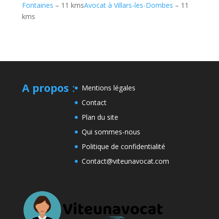
Fontaines
– 11 kms
Avocat à Villars-les-Dombes
– 11
kms
A propos
:
Mentions légales
Contact
Plan du site
Qui sommes-nous
Politique de confidentialité
Contact@viteunavocat.com