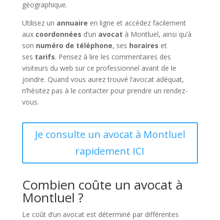
géographique.
Utilisez un
annuaire
en ligne et accédez facilement
aux
coordonnées
d’un
avocat
à Montluel, ainsi qu’à
son
numéro de téléphone
, ses
horaires
et
ses
tarifs
. Pensez à lire les commentaires des
visiteurs du web sur ce professionnel avant de le
joindre. Quand vous aurez trouvé l’avocat adéquat,
n’hésitez pas à le contacter pour prendre un rendez-
vous.
Je consulte un avocat à Montluel
rapidement ICI
Combien coûte un avocat à
Montluel ?
Le coût d’un avocat est déterminé par différentes