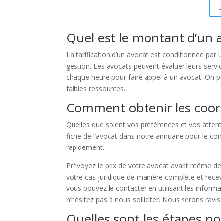
Quel est le montant d’un 
La tarification d’un avocat est conditionnée par un
gestion. Les avocats peuvent évaluer leurs servic
chaque heure pour faire appel à un avocat. On peu
faibles ressources.
Comment obtenir les coor
Quelles que soient vos préférences et vos attent
fiche de l’avocat dans notre annuaire pour le c
rapidement.
Prévoyez le prix de votre avocat avant même de 
votre cas juridique de manière complète et recev
vous pouvez le contacter en utilisant les inform
n’hésitez pas à nous solliciter. Nous serons ravis
Quelles sont les étapes p