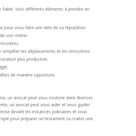
 fiable. Voici différents éléments à prendre en
ne pour vous faire une idée de sa réputation.
 de son métier.
encontrez.
r simplifier les déplacements et les rencontres.
boration plus productive.
dget.
equêtes de manière opportune.
rise, un avocat peut vous soutenir dans diverses
ente, un avocat peut vous aider et vous guider
éfense devant les instances judiciaires et vous
exemple pour préparer un testament ou traiter une