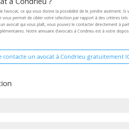
t à Condrieu ?
de l’avocat, ce qui vous donne la possibilité de le joindre aisément. 
us permet de cibler votre sélection par rapport à des critères tels que
 un avocat qui vous plaît, vous pouvez le contacter directement à pa
émentaires. Notre annuaire d’avocats à Condrieu est à votre disposit
e contacte un avocat à Condrieu gratuitement I
tion