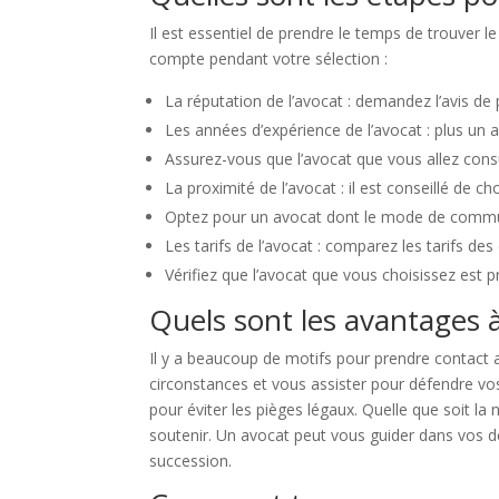
Il est essentiel de prendre le temps de trouver l
compte pendant votre sélection :
La réputation de l’avocat : demandez l’avis de 
Les années d’expérience de l’avocat : plus un av
Assurez-vous que l’avocat que vous allez consu
La proximité de l’avocat : il est conseillé de 
Optez pour un avocat dont le mode de communic
Les tarifs de l’avocat : comparez les tarifs de
Vérifiez que l’avocat que vous choisissez est 
Quels sont les avantages à
Il y a beaucoup de motifs pour prendre contact a
circonstances et vous assister pour défendre vos
pour éviter les pièges légaux. Quelle que soit la 
soutenir. Un avocat peut vous guider dans vos déc
succession.