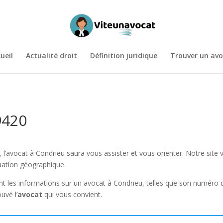
ueil
Actualité droit
Définition juridique
Trouver un avo
9420
, l’avocat à Condrieu saura vous assister et vous orienter. Notre site
tuation géographique.
 les informations sur un avocat à Condrieu, telles que son numéro de
uvé l’
avocat
qui vous convient.