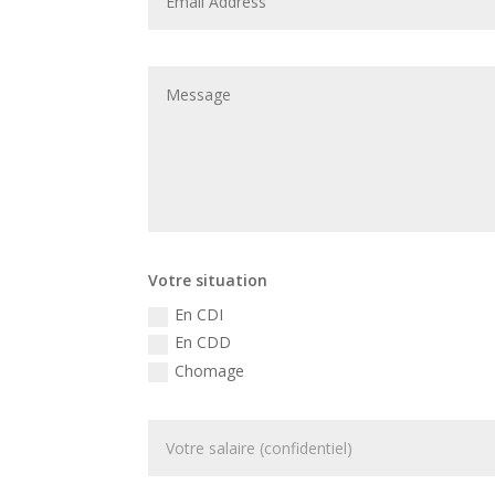
Votre situation
En CDI
En CDD
Chomage