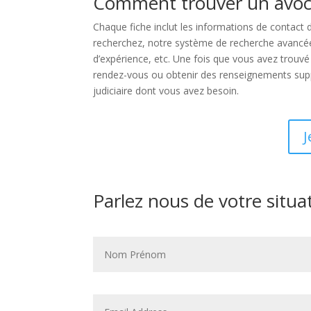
Comment trouver un avoca
Chaque fiche inclut les informations de contact 
recherchez, notre système de recherche avancée vo
d’expérience, etc. Une fois que vous avez trouvé
rendez-vous ou obtenir des renseignements suppl
judiciaire dont vous avez besoin.
J
Parlez nous de votre situa