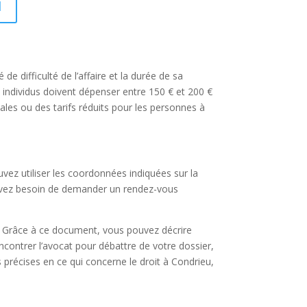
I
de difficulté de l’affaire et la durée de sa
s individus doivent dépenser entre 150 € et 200 €
iales ou des tarifs réduits pour les personnes à
vez utiliser les coordonnées indiquées sur la
s avez besoin de demander un rendez-vous
e. Grâce à ce document, vous pouvez décrire
ncontrer l’avocat pour débattre de votre dossier,
 précises en ce qui concerne le droit à Condrieu,