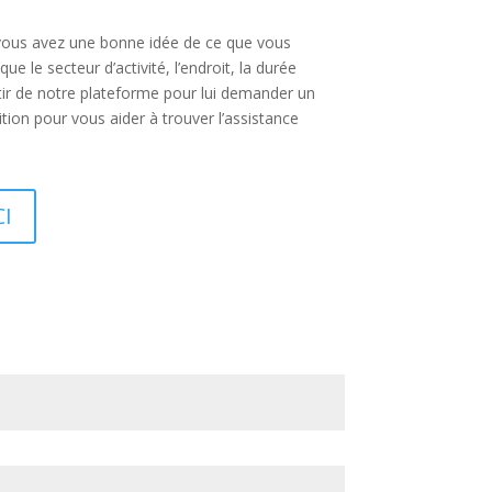
Si vous avez une bonne idée de ce que vous
 le secteur d’activité, l’endroit, la durée
rtir de notre plateforme pour lui demander un
ion pour vous aider à trouver l’assistance
CI