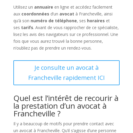
Utilisez un
annuaire
en ligne et accédez facilement
aux
coordonnées
d’un
avocat
à Francheville, ainsi
qu’à son
numéro de téléphone
, ses
horaires
et
ses
tarifs
. Avant de vous rapprocher de ce spécialiste,
lisez les avis des navigateurs sur ce professionnel. Une
fois que vous aurez trouvé la bonne personne,
n’oubliez pas de prendre un rendez-vous.
Je consulte un avocat à
Francheville rapidement ICI
Quel est l’intérêt de recourir à
la prestation d’un avocat à
Francheville ?
Il y a beaucoup de motifs pour prendre contact avec
un avocat à Francheville. Qu’il s’agisse d’une personne