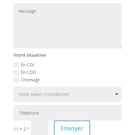
Votre situation
En CDI
En CDD
Chomage
Envoyer
=
11 + 2