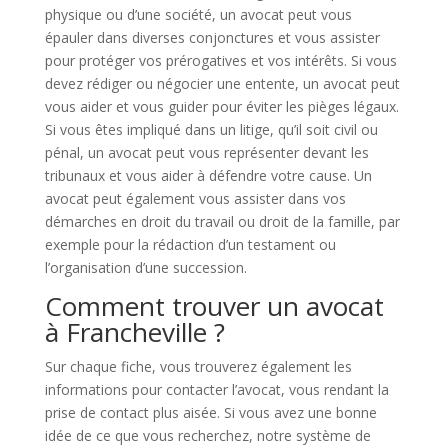
physique ou d’une société, un avocat peut vous
épauler dans diverses conjonctures et vous assister
pour protéger vos prérogatives et vos intérêts. Si vous
devez rédiger ou négocier une entente, un avocat peut
vous aider et vous guider pour éviter les pièges légaux.
Si vous êtes impliqué dans un litige, qu’il soit civil ou
pénal, un avocat peut vous représenter devant les
tribunaux et vous aider à défendre votre cause. Un
avocat peut également vous assister dans vos
démarches en droit du travail ou droit de la famille, par
exemple pour la rédaction d’un testament ou
l’organisation d’une succession.
Comment trouver un avocat
à Francheville ?
Sur chaque fiche, vous trouverez également les
informations pour contacter l’avocat, vous rendant la
prise de contact plus aisée. Si vous avez une bonne
idée de ce que vous recherchez, notre système de