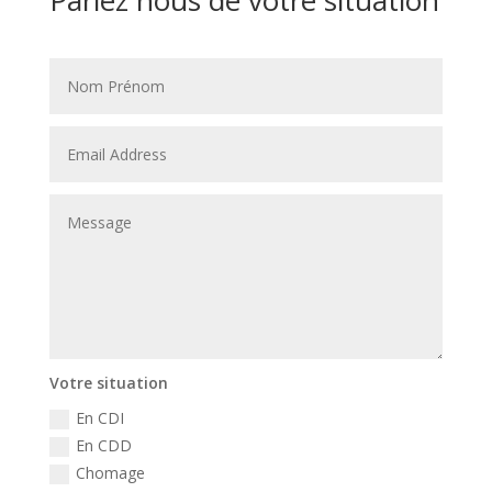
Parlez nous de votre situation
Votre situation
En CDI
En CDD
Chomage