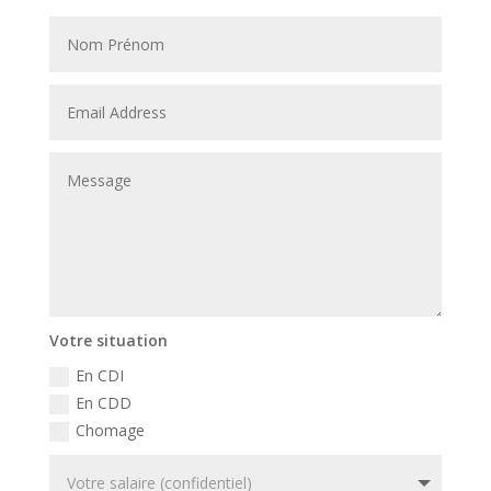
Votre situation
En CDI
En CDD
Chomage