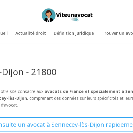
ueil
Actualité droit
Définition juridique
Trouver un avo
-Dijon - 21800
notre site consacré aux
avocats de France et spécialement à Sen
cey-lès-Dijon
, comprenant des données sur leurs spécificités et le
 d’avocat.
nsulte un avocat à Sennecey-lès-Dijon rapideme