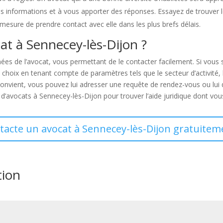
es informations et à vous apporter des réponses. Essayez de trouver
esure de prendre contact avec elle dans les plus brefs délais.
t à Sennecey-lès-Dijon ?
s de l’avocat, vous permettant de le contacter facilement. Si vous
 choix en tenant compte de paramètres tels que le secteur d’activité, 
onvient, vous pouvez lui adresser une requête de rendez-vous ou lui 
re d’avocats à Sennecey-lès-Dijon pour trouver l’aide juridique dont vo
ntacte un avocat à Sennecey-lès-Dijon gratuiteme
tion