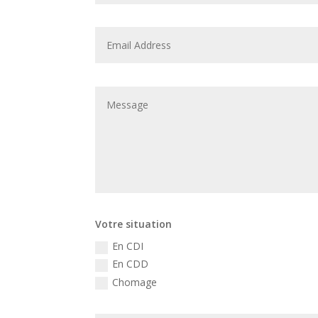
Votre situation
En CDI
En CDD
Chomage