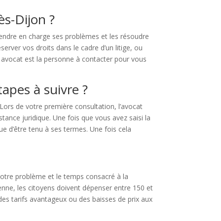
ès-Dijon ?
prendre en charge ses problèmes et les résoudre
erver vos droits dans le cadre d’un litige, ou
un avocat est la personne à contacter pour vous
tapes à suivre ?
Lors de votre première consultation, l’avocat
tance juridique. Une fois que vous avez saisi la
ue d’être tenu à ses termes. Une fois cela
otre problème et le temps consacré à la
nne, les citoyens doivent dépenser entre 150 et
 des tarifs avantageux ou des baisses de prix aux