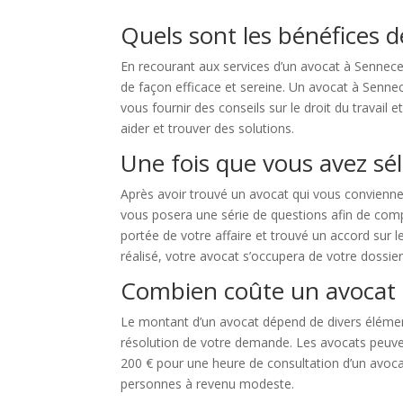
Quels sont les bénéfices d
En recourant aux services d’un avocat à Sennecey
de façon efficace et sereine. Un avocat à Sennece
vous fournir des conseils sur le droit du travail
aider et trouver des solutions.
Une fois que vous avez sél
Après avoir trouvé un avocat qui vous convienne,
vous posera une série de questions afin de compr
portée de votre affaire et trouvé un accord sur l
réalisé, votre avocat s’occupera de votre dossie
Combien coûte un avocat à
Le montant d’un avocat dépend de divers élémen
résolution de votre demande. Les avocats peuven
200 € pour une heure de consultation d’un avocat
personnes à revenu modeste.