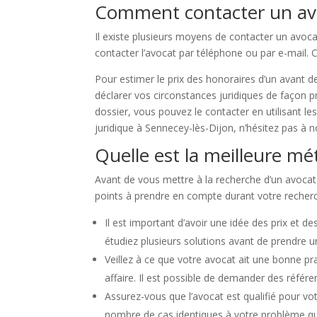
Comment contacter un avo
Il existe plusieurs moyens de contacter un avoca
contacter l’avocat par téléphone ou par e-mail.
Pour estimer le prix des honoraires d’un avant d
déclarer vos circonstances juridiques de façon pr
dossier, vous pouvez le contacter en utilisant le
juridique à Sennecey-lès-Dijon, n’hésitez pas à 
Quelle est la meilleure m
Avant de vous mettre à la recherche d’un avocat à 
points à prendre en compte durant votre recherc
Il est important d’avoir une idée des prix et d
étudiez plusieurs solutions avant de prendre u
Veillez à ce que votre avocat ait une bonne pr
affaire. Il est possible de demander des référ
Assurez-vous que l’avocat est qualifié pour vot
nombre de cas identiques à votre problème qu’i