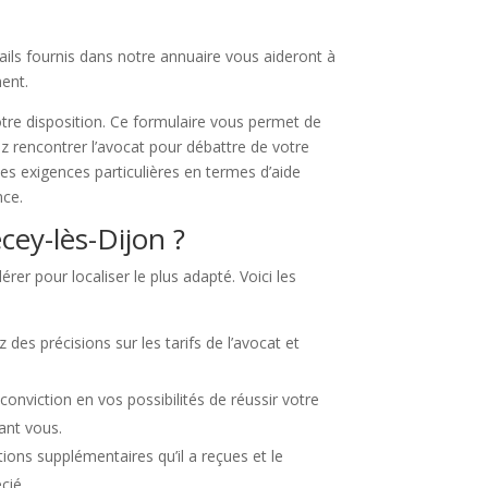
ails fournis dans notre annuaire vous aideront à
ment.
otre disposition. Ce formulaire vous permet de
ez rencontrer l’avocat pour débattre de votre
des exigences particulières en termes d’aide
nce.
cey-lès-Dijon ?
rer pour localiser le plus adapté. Voici les
des précisions sur les tarifs de l’avocat et
onviction en vos possibilités de réussir votre
ant vous.
tions supplémentaires qu’il a reçues et le
cié.