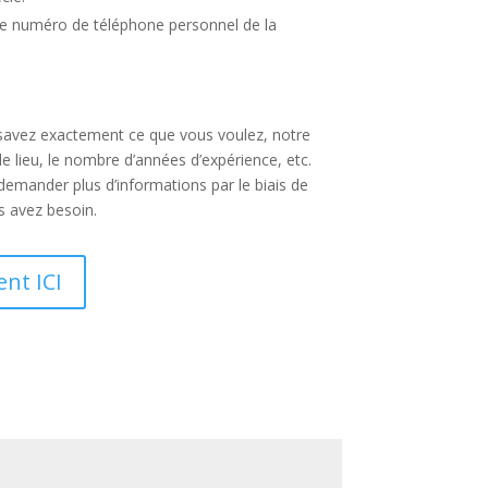
 le numéro de téléphone personnel de la
 savez exactement ce que vous voulez, notre
le lieu, le nombre d’années d’expérience, etc.
demander plus d’informations par le biais de
us avez besoin.
nt ICI