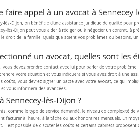
e faire appel à un avocat à Sennecey-l
-lès-Dijon, on bénéficie d’une assistance juridique de qualité pour 
y-lès-Dijon peut vous aider à rédiger ou à négocier un contrat, à prés
 et le droit de la famille. Quels que soient vos problèmes ou besoins, 
ectionné un avocat, quelles sont les é
 vous devez prendre contact avec lui pour parler de votre problème. 
endre votre situation et vous indiquera si vous avez droit à une assis
es coûts, vous devrez signer un pacte avec votre avocat, ce qui impliq
r et vous informera des avancées.
 Sennecey-lès-Dijon ?
ts, comme le type de service demandé, le niveau de complexité de v
t facturer à l’heure, à la tâche ou aux honoraires mensuels. En moye
. Il est possible de discuter les coûts et certains cabinets proposent