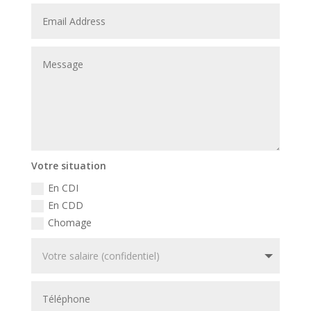
Votre situation
En CDI
En CDD
Chomage