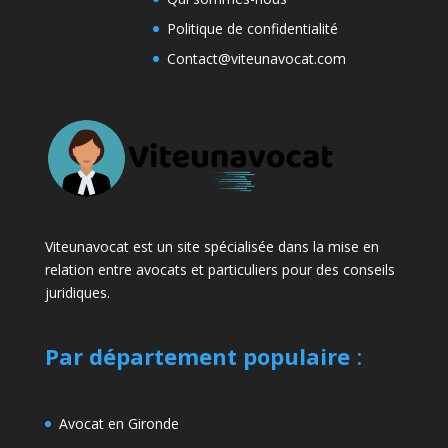
Politique de confidentialité
Contact@viteunavocat.com
Viteunavocat est un site spécialisée dans la mise en
relation entre avocats et particuliers pour des conseils
juridiques.
Par département populaire
:
Avocat en Gironde