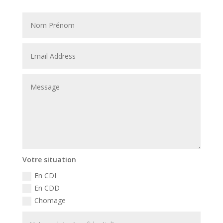
Votre situation
En CDI
En CDD
Chomage