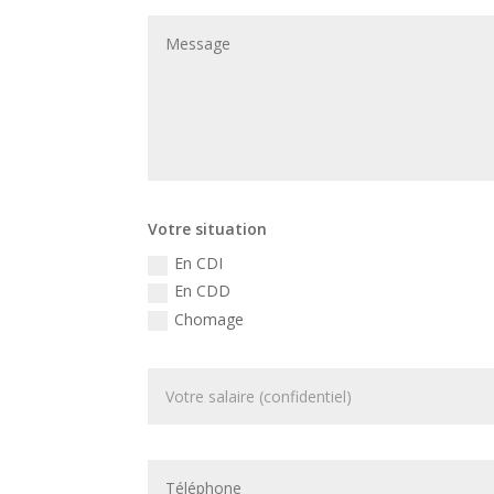
Votre situation
En CDI
En CDD
Chomage