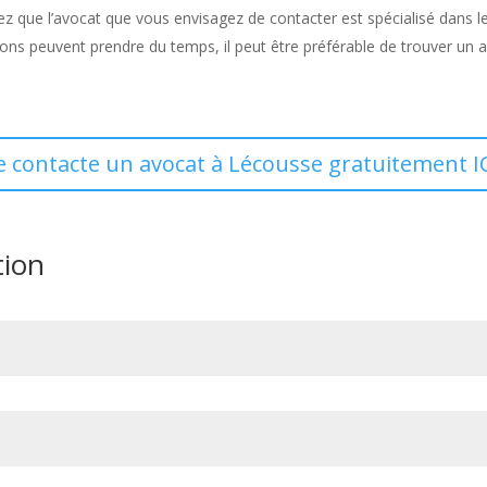
ez que l’avocat que vous envisagez de contacter est spécialisé dans l
ons peuvent prendre du temps, il peut être préférable de trouver un 
e contacte un avocat à Lécousse gratuitement I
tion