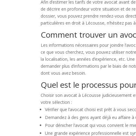
Afin d’estimer les tarifs de votre avocat avant 
de décrire en profondeur votre situation et de re
dossier, vous pouvez prendre rendez-vous direct
particulières en droit à Lécousse, n’hésitez pas 
Comment trouver un avoca
Les informations nécessaires pour joindre l’avoc
ce que vous cherchez, vous pouvez utiliser notre
la localisation, les années d’expérience, etc. U
demander plus d’informations par le biais de notr
dont vous avez besoin.
Quel est le processus pour
Choisir son avocat à Lécousse judicieusement es
votre sélection :
Vérifier que l’avocat choisi est prêt à vous s
Demandez à des gens ayant déjà eu affaire à un
Pour dénicher l’avocat qui vous convient le mi
Une grande expérience professionnelle est sy