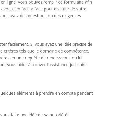
 en ligne. Vous pouvez remplir ce formulaire afin
l’avocat en face à face pour discuter de votre
i vous avez des questions ou des exigences
cter facilement. Si vous avez une idée précise de
 de critères tels que le domaine de compétence,
 adresser une requête de rendez-vous ou lui
ur vous aider à trouver l’assistance judiciaire
ci quelques éléments à prendre en compte pendant
 vous faire une idée de sa notoriété.