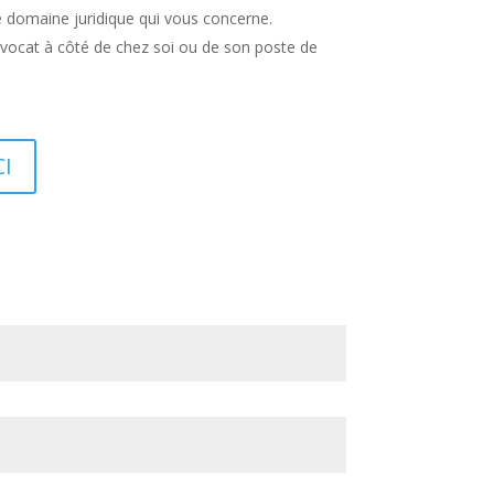
e domaine juridique qui vous concerne.
avocat à côté de chez soi ou de son poste de
CI