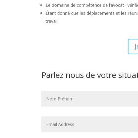
Le domaine de compétence de l’avocat : vérifi
Étant donné que les déplacements et les réuni
travail.
J
Parlez nous de votre situa