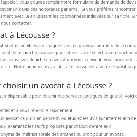
de l’appeler, vous pouvez remplir notre formulaire de demande de devis
cevoir un devis des honoraires par email. Si vous préférez rencontrer 
ement avec lui en utilisant les coordonnées indiquées sur sa fiche. S
à nous contacter.
t à Lécousse ?
at sont disponibles sur chaque fiche, ce qui vous permets de le conta
 outil de recherche avancée pour affiner votre sélection en fonction
ne fois vous avez déniché un avocat qui vous convient, vous pouvez lui
e site. Notre annuaire d’avocats à Lécousse est à votre disposition po
 choisir un avocat à Lécousse ?
t indispensable pour obtenir des services juridiques de qualité. Voi
econder et à vous répondre rapidement.
 avocat ce qu’ils en pensent, ou étudiez les avis sur internet afin de
eux, examinez les tarifs proposés par chacun d’entre eux.
nonyme de maîtrise totale des arcanes du droit pour un avocat.