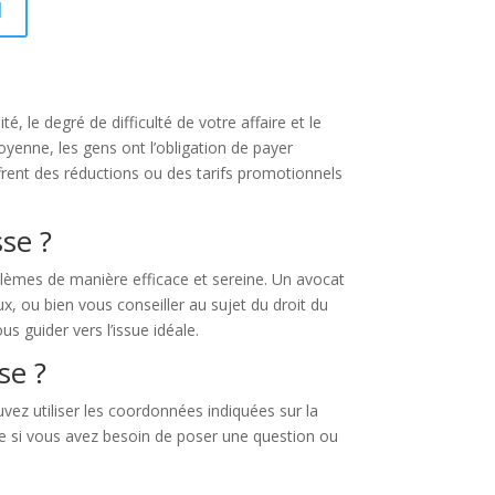
I
, le degré de difficulté de votre affaire et le
oyenne, les gens ont l’obligation de payer
ffrent des réductions ou des tarifs promotionnels
sse ?
blèmes de manière efficace et sereine. Un avocat
x, ou bien vous conseiller au sujet du droit du
us guider vers l’issue idéale.
se ?
ez utiliser les coordonnées indiquées sur la
ale si vous avez besoin de poser une question ou