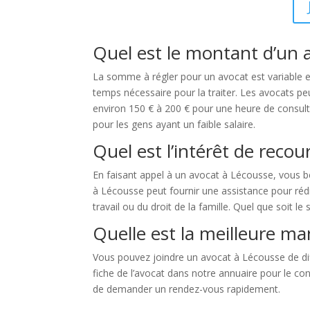
Quel est le montant d’un 
La somme à régler pour un avocat est variable en f
temps nécessaire pour la traiter. Les avocats pe
environ 150 € à 200 € pour une heure de consulta
pour les gens ayant un faible salaire.
Quel est l’intérêt de recou
En faisant appel à un avocat à Lécousse, vous b
à Lécousse peut fournir une assistance pour rédi
travail ou du droit de la famille. Quel que soit l
Quelle est la meilleure ma
Vous pouvez joindre un avocat à Lécousse de dif
fiche de l’avocat dans notre annuaire pour le co
de demander un rendez-vous rapidement.