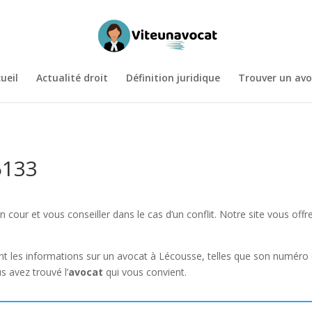
ueil
Actualité droit
Définition juridique
Trouver un avo
5133
cour et vous conseiller dans le cas d’un conflit. Notre site vous offr
t les informations sur un avocat à Lécousse, telles que son numéro de
s avez trouvé l’
avocat
qui vous convient.