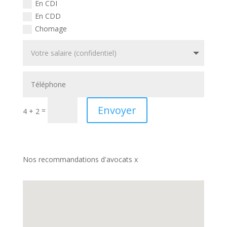
En CDI
En CDD
Chomage
Envoyer
=
4 + 2
Nos recommandations d'avocats x