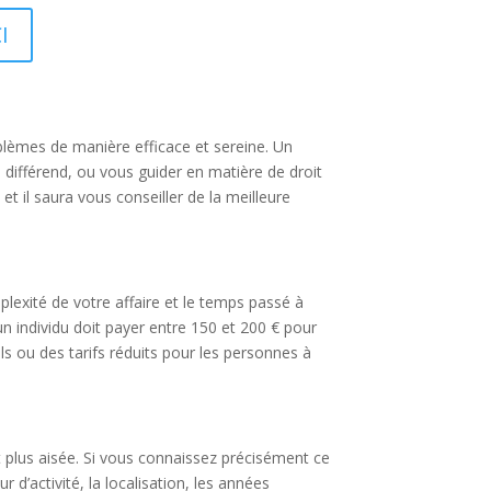
I
oblèmes de manière efficace et sereine. Un
 différend, ou vous guider en matière de droit
et il saura vous conseiller de la meilleure
lexité de votre affaire et le temps passé à
un individu doit payer entre 150 et 200 € pour
ls ou des tarifs réduits pour les personnes à
t plus aisée. Si vous connaissez précisément ce
d’activité, la localisation, les années