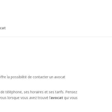
cat
fre la possibilité de contacter un avocat
e téléphone, ses horaires et ses tarifs. Pensez
vous lorsque vous avez trouvé l’
avocat
qui vous