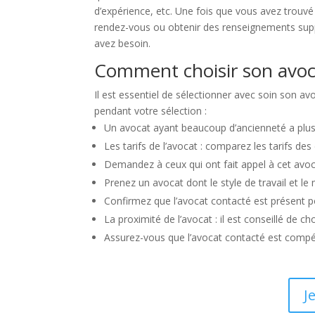
d’expérience, etc. Une fois que vous avez trouvé
rendez-vous ou obtenir des renseignements supplé
avez besoin.
Comment choisir son avoc
Il est essentiel de sélectionner avec soin son a
pendant votre sélection :
Un avocat ayant beaucoup d’ancienneté a plus 
Les tarifs de l’avocat : comparez les tarifs de
Demandez à ceux qui ont fait appel à cet avoc
Prenez un avocat dont le style de travail et l
Confirmez que l’avocat contacté est présent 
La proximité de l’avocat : il est conseillé de 
Assurez-vous que l’avocat contacté est compét
J