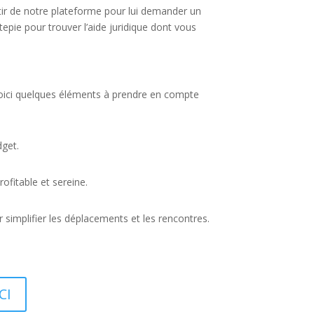
rtir de notre plateforme pour lui demander un
epie pour trouver l’aide juridique dont vous
 Voici quelques éléments à prendre en compte
dget.
ofitable et sereine.
r simplifier les déplacements et les rencontres.
CI