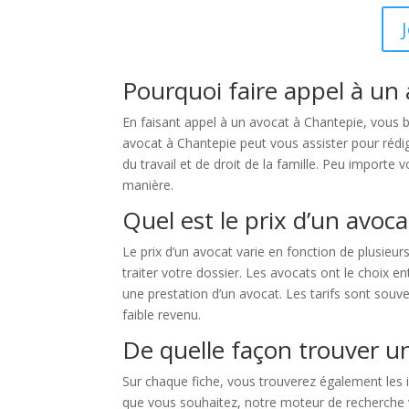
Pourquoi faire appel à un
En faisant appel à un avocat à Chantepie, vous b
avocat à Chantepie peut vous assister pour rédig
du travail et de droit de la famille. Peu importe 
manière.
Quel est le prix d’un avoc
Le prix d’un avocat varie en fonction de plusieu
traiter votre dossier. Les avocats ont le choix e
une prestation d’un avocat. Les tarifs sont souv
faible revenu.
De quelle façon trouver u
Sur chaque fiche, vous trouverez également les i
que vous souhaitez, notre moteur de recherche vou