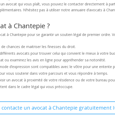
 un avocat qui vous plaît, vous pouvez le contacter directement à pa
mentaires. N’hésitez pas à utiliser notre annuaire d’avocats à Chant
at à Chantepie ?
vocat à Chantepie pour se garantir un soutien légal de premier ordre.
de chances de maitriser les finesses du droit.
s différents avocats pour trouver celui qui convient le mieux à votre bu
at ou examinez les avis en ligne pour appréhender sa notoriété.
e mode d’expression sont compatibles avec le vôtre pour une entente pr
pour vous soutenir dans votre parcours et vous répondre à temps.
choisir un avocat à proximité de votre résidence ou de votre bureau pou
ent dans le cadre légal qui vous préoccupe.
e contacte un avocat à Chantepie gratuitement I