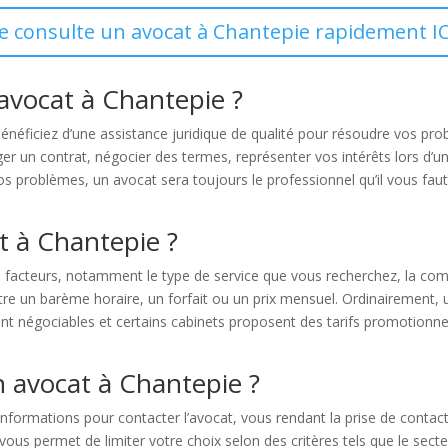
Je consulte un avocat à Chantepie rapidement IC
 avocat à Chantepie ?
énéficiez d’une assistance juridique de qualité pour résoudre vos pr
er un contrat, négocier des termes, représenter vos intérêts lors d’un
vos problèmes, un avocat sera toujours le professionnel qu’il vous faut 
at à Chantepie ?
rs facteurs, notamment le type de service que vous recherchez, la comp
ntre un barème horaire, un forfait ou un prix mensuel. Ordinairement, 
ent négociables et certains cabinets proposent des tarifs promotionne
n avocat à Chantepie ?
nformations pour contacter l’avocat, vous rendant la prise de contac
s permet de limiter votre choix selon des critères tels que le secteur 