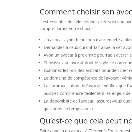
Comment choisir son avoca
Il est essentiel de sélectionner avec soin son av
compte durant votre choix :
Un avocat ayant beaucoup d’ancienneté a plus 
Demandez à ceux qui ont fait appel à cet avoc
Avoir un avocat à proximité pourrait s’avérer 
Choisissez un avocat dont le style de communic
Examinez les prix des avocats pour dénicher cel
Le domaine de compétence de l’avocat : vérifi
La communication de l’avocat : vérifiez que l
puissiez comprendre facilement les enjeux de v
La disponibilité de l’avocat : assurez-vous q
questions en temps voulu.
Qu’est-ce que cela peut no
Faire appel à un avocat à Thorigné-Fouillard es