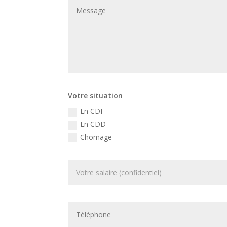
Votre situation
En CDI
En CDD
Chomage