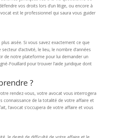
éfendre vos droits lors d’un litige, ou encore à
 avocat est le professionnel qui saura vous guider
t plus aisée. Si vous savez exactement ce que
secteur d’activité, le lieu, le nombre d’années
rtir de notre plateforme pour lui demander un
né-Fouillard pour trouver l’aide juridique dont
eprendre ?
votre rendez-vous, votre avocat vous interrogera
s connaissance de la totalité de votre affaire et
ait, l’avocat s’occupera de votre affaire et vous
, le degré de difficulté de votre affaire et le