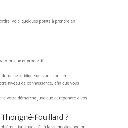
 ordre. Voici quelques points à prendre en
harmonieux et productif.
e domaine juridique qui vous concerne.
votre niveau de connaissance, afin que vous
dans votre démarche juridique et répondre à vos
 Thorigné-Fouillard ?
blèmes juridiques liés à la vie quotidienne ou