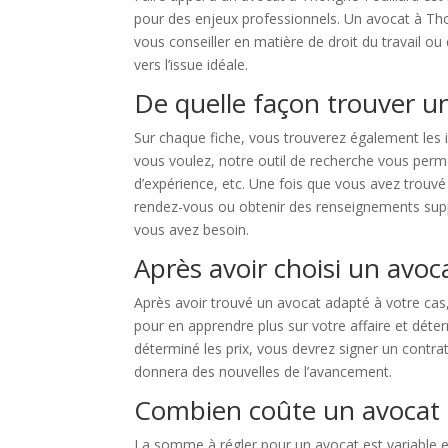
pour des enjeux professionnels. Un avocat à Thor
vous conseiller en matière de droit du travail ou
vers l’issue idéale.
De quelle façon trouver un
Sur chaque fiche, vous trouverez également les 
vous voulez, notre outil de recherche vous perme
d’expérience, etc. Une fois que vous avez trouvé
rendez-vous ou obtenir des renseignements supplé
vous avez besoin.
Après avoir choisi un avoc
Après avoir trouvé un avocat adapté à votre cas
pour en apprendre plus sur votre affaire et déter
déterminé les prix, vous devrez signer un contrat 
donnera des nouvelles de l’avancement.
Combien coûte un avocat à
La somme à régler pour un avocat est variable en f