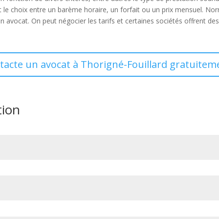
t le choix entre un barème horaire, un forfait ou un prix mensuel. No
n avocat. On peut négocier les tarifs et certaines sociétés offrent de
ntacte un avocat à Thorigné-Fouillard gratuiteme
tion