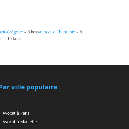
aint-Grégoire
– 8 kms
Avocat à Chantepie
– 8
se
– 10 kms
Par ville populaire
:
Avocat à Paris
Avocat à Marseille