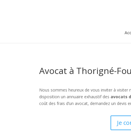
Acc
Avocat à Thorigné-Fou
Nous sommes heureux de vous inviter à visiter 
disposition un annuaire exhaustif des
avocats d
coût des frais d’un avocat, demandez un devis en
Je co