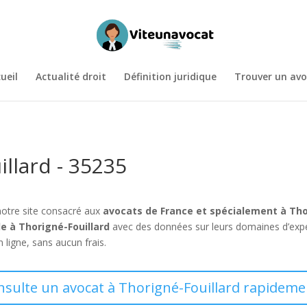
ueil
Actualité droit
Définition juridique
Trouver un avo
illard - 35235
notre site consacré aux
avocats de France et spécialement à Tho
e à Thorigné-Fouillard
avec des données sur leurs domaines d’exper
 ligne, sans aucun frais.
nsulte un avocat à Thorigné-Fouillard rapideme