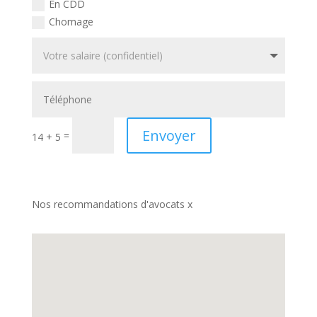
En CDD
Chomage
Envoyer
=
14 + 5
Nos recommandations d'avocats x