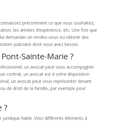
 connaissez précisément ce que vous souhaitez,
sation, les années d’expérience, etc. Une fois que
r lui demander un rendez-vous ou obtenir des
utien judiciaire dont vous avez besoin.
 Pont-Sainte-Marie ?
professionnel, un avocat peut vous accompagner
n contrat, un avocat est à votre disposition
u pénal, un avocat peut vous représenter devant
 ou de droit de la famille, par exemple pour
e ?
juridique fiable. Voici différents éléments à