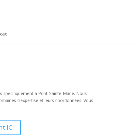
cat
 plus spécifiquement à Pont-Sainte-Marie. Nous
omaines d’expertise et leurs coordonnées. Vous
t ICI