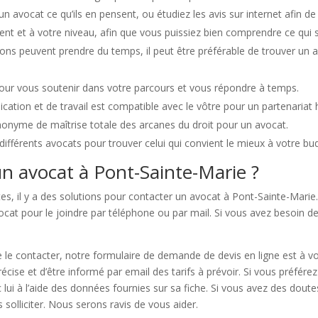
 avocat ce qu’ils en pensent, ou étudiez les avis sur internet afin de
 et à votre niveau, afin que vous puissiez bien comprendre ce qui se 
ons peuvent prendre du temps, il peut être préférable de trouver un 
pour vous soutenir dans votre parcours et vous répondre à temps.
ation et de travail est compatible avec le vôtre pour un partenariat 
nonyme de maîtrise totale des arcanes du droit pour un avocat.
s différents avocats pour trouver celui qui convient le mieux à votre bu
n avocat à Pont-Sainte-Marie ?
tes, il y a des solutions pour contacter un avocat à Pont-Sainte-Mari
vocat pour le joindre par téléphone ou par mail. Si vous avez besoin d
e le contacter, notre formulaire de demande de devis en ligne est à v
écise et d’être informé par email des tarifs à prévoir. Si vous préfére
 lui à l’aide des données fournies sur sa fiche. Si vous avez des dou
 solliciter. Nous serons ravis de vous aider.