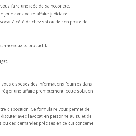
 vous faire une idée de sa notoriété.
joue dans votre affaire judiciaire.
avocat à côté de chez soi ou de son poste de
harmonieux et productif.
dget.
e. Vous disposez des informations fournies dans
e régler une affaire promptement, cette solution
otre disposition. Ce formulaire vous permet de
z discuter avec l’avocat en personne au sujet de
tes ou des demandes précises en ce qui concerne