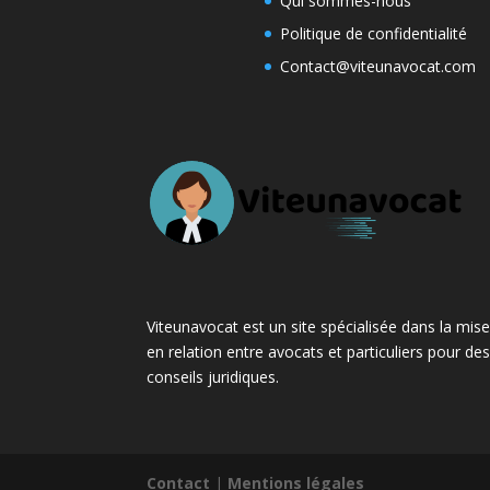
Qui sommes-nous
Politique de confidentialité
Contact@viteunavocat.com
Viteunavocat est un site spécialisée dans la mis
en relation entre avocats et particuliers pour de
conseils juridiques.
Contact
|
Mentions légales