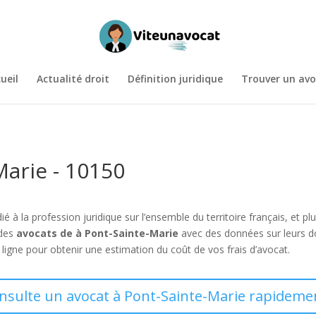
ueil
Actualité droit
Définition juridique
Trouver un avo
Marie - 10150
ié à la profession juridique sur l’ensemble du territoire français, et
 des
avocats de à Pont-Sainte-Marie
avec des données sur leurs d
igne pour obtenir une estimation du coût de vos frais d’avocat.
onsulte un avocat à Pont-Sainte-Marie rapidemen