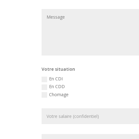
Votre situation
En CDI
En CDD
Chomage