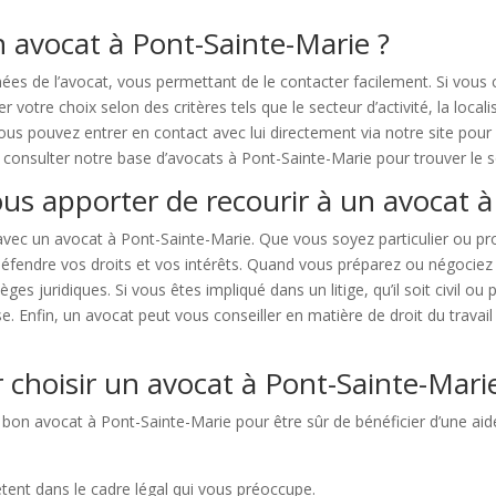
n avocat à Pont-Sainte-Marie ?
s de l’avocat, vous permettant de le contacter facilement. Si vous
votre choix selon des critères tels que le secteur d’activité, la locali
ous pouvez entrer en contact avec lui directement via notre site pou
consulter notre base d’avocats à Pont-Sainte-Marie pour trouver le so
us apporter de recourir à un avocat à
 avec un avocat à Pont-Sainte-Marie. Que vous soyez particulier ou 
éfendre vos droits et vos intérêts. Quand vous préparez ou négociez u
s juridiques. Si vous êtes impliqué dans un litige, qu’il soit civil o
e. Enfin, un avocat peut vous conseiller en matière de droit du travail
 choisir un avocat à Pont-Sainte-Mari
e bon avocat à Pont-Sainte-Marie pour être sûr de bénéficier d’une aide 
ent dans le cadre légal qui vous préoccupe.