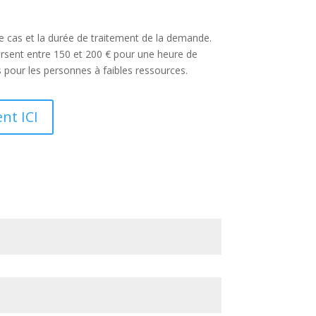
re cas et la durée de traitement de la demande.
ursent entre 150 et 200 € pour une heure de
ts pour les personnes à faibles ressources.
nt ICI