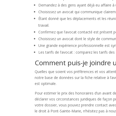
Demandez à des gens ayant déjà eu affaire à un
Choisissez un avocat qui communique clairement
Étant donné que les déplacements et les réuni
travail.
Confirmez que l’avocat contacté est présent 
Choisissez un avocat dont le style de communic
Une grande expérience professionnelle est sy
Les tarifs de l’avocat : comparez les tarifs de
Comment puis-je joindre u
Quelles que soient vos préférences et vos atten
notre base de données sur la fiche relative à l’a
est optimale.
Pour estimer le prix des honoraires d’un avant d
déclarer vos circonstances juridiques de façon pr
votre dossier, vous pouvez prendre contact avec
le droit à Pont-Sainte-Marie, n’hésitez pas à nous