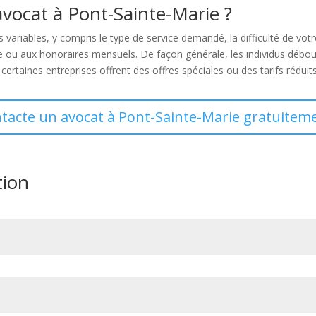
avocat à Pont-Sainte-Marie ?
 variables, y compris le type de service demandé, la difficulté de vot
che ou aux honoraires mensuels. De façon générale, les individus débo
t certaines entreprises offrent des offres spéciales ou des tarifs rédui
ntacte un avocat à Pont-Sainte-Marie gratuiteme
tion