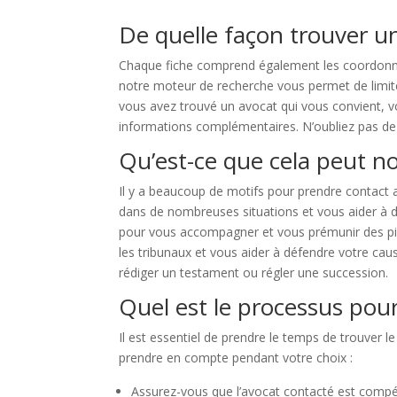
De quelle façon trouver u
Chaque fiche comprend également les coordonnée
notre moteur de recherche vous permet de limiter 
vous avez trouvé un avocat qui vous convient, v
informations complémentaires. N’oubliez pas de 
Qu’est-ce que cela peut no
Il y a beaucoup de motifs pour prendre contact
dans de nombreuses situations et vous aider à d
pour vous accompagner et vous prémunir des piège
les tribunaux et vous aider à défendre votre caus
rédiger un testament ou régler une succession.
Quel est le processus pour
Il est essentiel de prendre le temps de trouver l
prendre en compte pendant votre choix :
Assurez-vous que l’avocat contacté est compét