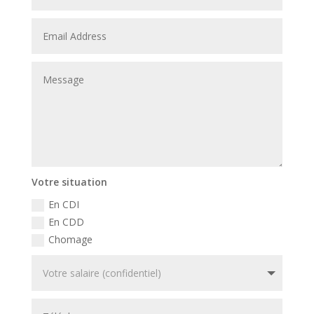
Votre situation
En CDI
En CDD
Chomage