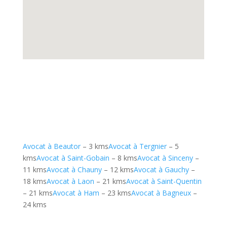
Avocat à Beautor
– 3 kms
Avocat à Tergnier
– 5
kms
Avocat à Saint-Gobain
– 8 kms
Avocat à Sinceny
–
11 kms
Avocat à Chauny
– 12 kms
Avocat à Gauchy
–
18 kms
Avocat à Laon
– 21 kms
Avocat à Saint-Quentin
– 21 kms
Avocat à Ham
– 23 kms
Avocat à Bagneux
–
24 kms