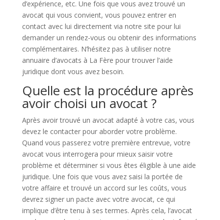
d’expérience, etc. Une fois que vous avez trouvé un
avocat qui vous convient, vous pouvez entrer en
contact avec lui directement via notre site pour lui
demander un rendez-vous ou obtenir des informations
complémentaires. N’hésitez pas à utiliser notre
annuaire d’avocats à La Fère pour trouver l’aide
juridique dont vous avez besoin.
Quelle est la procédure après
avoir choisi un avocat ?
Après avoir trouvé un avocat adapté à votre cas, vous
devez le contacter pour aborder votre problème.
Quand vous passerez votre première entrevue, votre
avocat vous interrogera pour mieux saisir votre
problème et déterminer si vous êtes éligible à une aide
juridique. Une fois que vous avez saisi la portée de
votre affaire et trouvé un accord sur les coûts, vous
devrez signer un pacte avec votre avocat, ce qui
implique d’être tenu à ses termes. Après cela, l’avocat