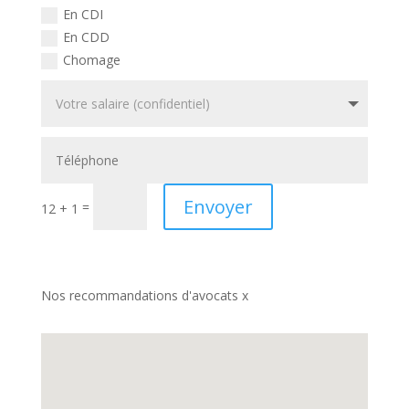
En CDI
En CDD
Chomage
Envoyer
=
12 + 1
Nos recommandations d'avocats x