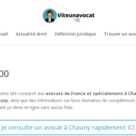
ueil
Actualité droit
Définition juridique
Trouver un avo
00
notre site consacré aux
avocats de France et spécialement à Ch
auny
, ainsi que des informations sur leurs domaines de compétences
t un devis en ligne sans aucun frais.
Je consulte un avocat à Chauny rapidement ICI