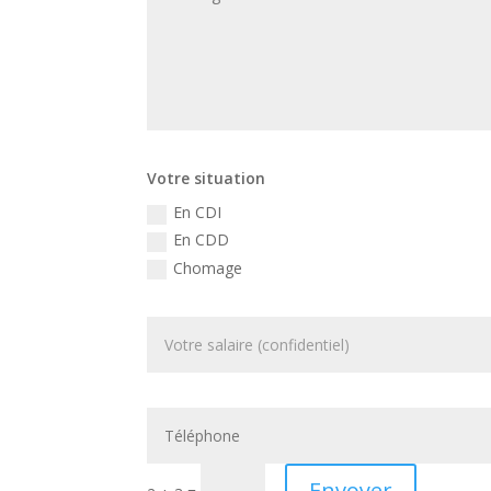
Votre situation
En CDI
En CDD
Chomage
Envoyer