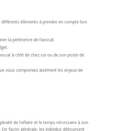
ci différents éléments à prendre en compte lors
er la pertinence de l’avocat.
dget.
avocat à côté de chez soi ou de son poste de
e que vous compreniez aisément les enjeux de
xité de l’affaire et le temps nécessaire à son
. De façon générale, les individus déboursent