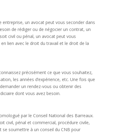
e entreprise, un avocat peut vous seconder dans
esoin de rédiger ou de négocier un contrat, un
 soit civil ou pénal, un avocat peut vous
lien avec le droit du travail et le droit de la
 connaissez précisément ce que vous souhaitez,
sation, les années d’expérience, etc. Une fois que
ui demander un rendez-vous ou obtenir des
diciaire dont vous avez besoin.
homologué par le Conseil National des Barreaux.
 civil, pénal et commercial, procédure civile,
 et se soumettre à un conseil du CNB pour