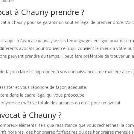
 diplôme.
cat à Chauny prendre ?
vocat à Chauny pour se garantir un soutien légal de premier ordre. Voi
t appel à l’avocat ou analysez les témoignages en ligne pour détermin
s différents avocats pour trouver celui qui convient le mieux à votre bu
ons peuvent prendre du temps, il peut être préférable de trouver un 
me de façon claire et appropriée à vos connaissances, de manière à c
 assister et vous répondre de façon adéquate.
ent dans le cadre légal qui vous préoccupe.
nonyme de maîtrise totale des arcanes du droit pour un avocat.
avocat à Chauny ?
breux éléments, tels que l’assistance que vous recherchez, la comple
rifs horaires, des honoraires forfaitaires ou des honoraires mensuels