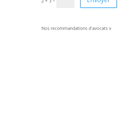
=
2 + 3
Nos recommandations d'avocats x