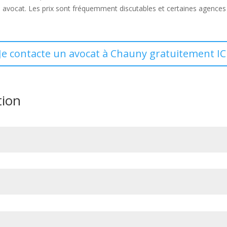
un avocat. Les prix sont fréquemment discutables et certaines agences
Je contacte un avocat à Chauny gratuitement IC
tion