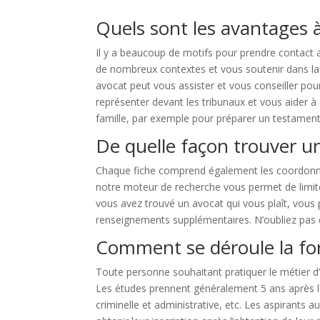
Quels sont les avantages 
Il y a beaucoup de motifs pour prendre contact
de nombreux contextes et vous soutenir dans la 
avocat peut vous assister et vous conseiller pour é
représenter devant les tribunaux et vous aider à 
famille, par exemple pour préparer un testament
De quelle façon trouver u
Chaque fiche comprend également les coordonnée
notre moteur de recherche vous permet de limiter 
vous avez trouvé un avocat qui vous plaît, vous
renseignements supplémentaires. N’oubliez pas d
Comment se déroule la fo
Toute personne souhaitant pratiquer le métier d
Les études prennent généralement 5 ans après le 
criminelle et administrative, etc. Les aspirant