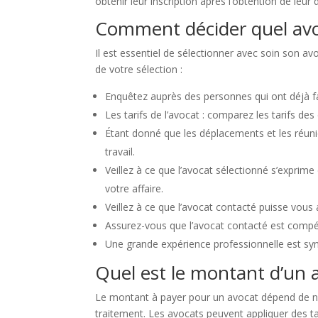
obtenir leur inscription après l’obtention de leur
Comment décider quel avo
Il est essentiel de sélectionner avec soin son a
de votre sélection :
Enquêtez auprès des personnes qui ont déjà fai
Les tarifs de l’avocat : comparez les tarifs de
Étant donné que les déplacements et les réuni
travail.
Veillez à ce que l’avocat sélectionné s’expri
votre affaire.
Veillez à ce que l’avocat contacté puisse vous
Assurez-vous que l’avocat contacté est compét
Une grande expérience professionnelle est sy
Quel est le montant d’un 
Le montant à payer pour un avocat dépend de nom
traitement. Les avocats peuvent appliquer des ta