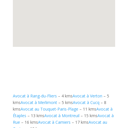
Avocat à Rang-du-Fliers
– 4 kms
Avocat à Verton
– 5
kms
Avocat à Merlimont
– 5 kms
Avocat à Cucq
– 8
kms
Avocat au Touquet-Paris-Plage
– 11 kms
Avocat à
Étaples
– 13 kms
Avocat à Montreuil
– 15 kms
Avocat à
Rue
– 16 kms
Avocat à Camiers
– 17 kms
Avocat au