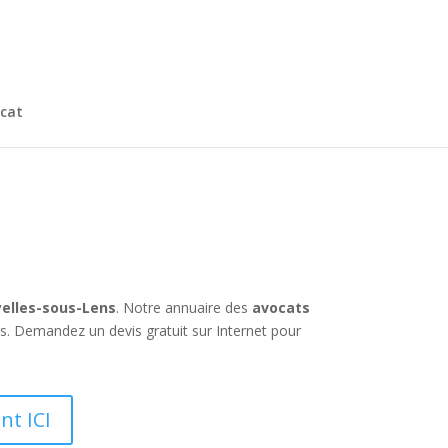
cat
yelles-sous-Lens
. Notre annuaire des
avocats
es. Demandez un devis gratuit sur Internet pour
nt ICI