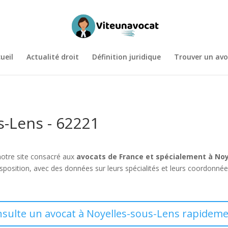
ueil
Actualité droit
Définition juridique
Trouver un avo
s-Lens - 62221
notre site consacré aux
avocats de France et spécialement à No
isposition, avec des données sur leurs spécialités et leurs coordonné
nsulte un avocat à Noyelles-sous-Lens rapideme