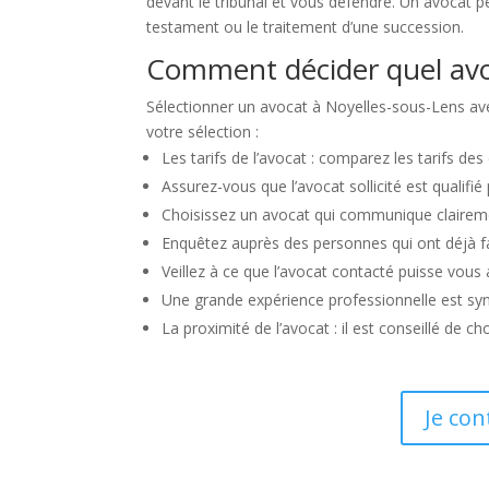
devant le tribunal et vous défendre. Un avocat peu
testament ou le traitement d’une succession.
Comment décider quel avo
Sélectionner un avocat à Noyelles-sous-Lens avec 
votre sélection :
Les tarifs de l’avocat : comparez les tarifs de
Assurez-vous que l’avocat sollicité est qualifié
Choisissez un avocat qui communique clairement
Enquêtez auprès des personnes qui ont déjà fai
Veillez à ce que l’avocat contacté puisse vous
Une grande expérience professionnelle est sy
La proximité de l’avocat : il est conseillé de 
Je con