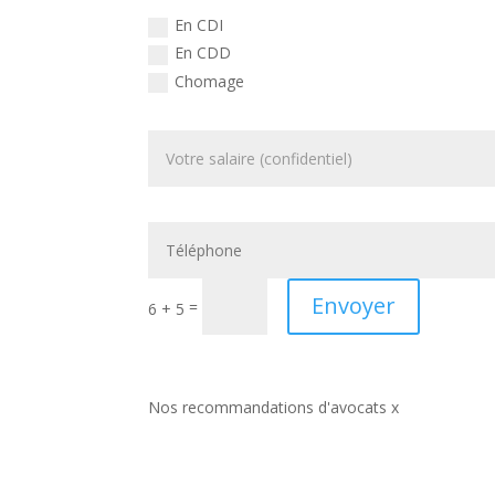
En CDI
En CDD
Chomage
Envoyer
=
6 + 5
Nos recommandations d'avocats x