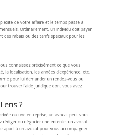
lexité de votre affaire et le temps passé à
 mensuels. Ordinairement, un individu doit payer
t des rabais ou des tarifs spéciaux pour les
Si vous connaissez précisément ce que vous
, la localisation, les années d’expérience, etc.
eforme pour lui demander un rendez-vous ou
ur trouver l’aide juridique dont vous avez
-Lens ?
rivée ou une entreprise, un avocat peut vous
z rédiger ou négocier une entente, un avocat
 faire appel à un avocat pour vous accompagner