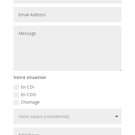
Votre situation
En CDI
En CDD
Chomage