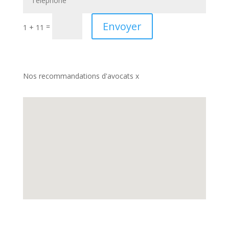
Envoyer
=
1 + 11
Nos recommandations d'avocats x