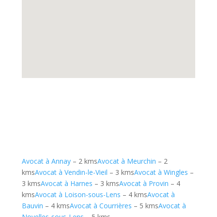
Avocat à Annay
– 2 kms
Avocat à Meurchin
– 2
kms
Avocat à Vendin-le-Vieil
– 3 kms
Avocat à Wingles
–
3 kms
Avocat à Harnes
– 3 kms
Avocat à Provin
– 4
kms
Avocat à Loison-sous-Lens
– 4 kms
Avocat à
Bauvin
– 4 kms
Avocat à Courrières
– 5 kms
Avocat à
Noyelles-sous-Lens
– 5 kms