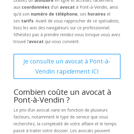
Utilisez un
annuaire
en ligne et accédez facilement
aux
coordonnées
d’un
avocat
à Pont-à-Vendin, ainsi
qu’à son
numéro de téléphone
, ses
horaires
et
ses
tarifs
. Avant de vous rapprocher de ce spécialiste,
lisez les avis des navigateurs sur ce professionnel.
N’hésitez pas à prendre rendez-vous lorsque vous avez
trouvé l’
avocat
qui vous convient.
Je consulte un avocat à Pont-à-
Vendin rapidement ICI
Combien coûte un avocat à
Pont-à-Vendin ?
Le prix d’un avocat varie en fonction de plusieurs
facteurs, notamment le type de service que vous
recherchez, la complexité de votre affaire et le temps
passé à traiter votre dossier. Les avocats peuvent