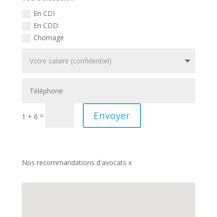
En CDI
En CDD
Chomage
Envoyer
=
1 + 6
Nos recommandations d'avocats x