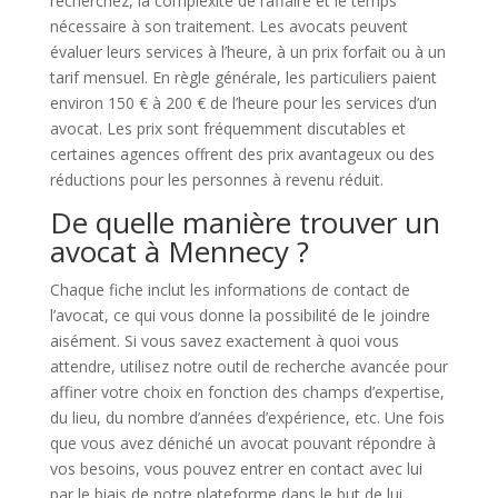
recherchez, la complexité de l’affaire et le temps
nécessaire à son traitement. Les avocats peuvent
évaluer leurs services à l’heure, à un prix forfait ou à un
tarif mensuel. En règle générale, les particuliers paient
environ 150 € à 200 € de l’heure pour les services d’un
avocat. Les prix sont fréquemment discutables et
certaines agences offrent des prix avantageux ou des
réductions pour les personnes à revenu réduit.
De quelle manière trouver un
avocat à Mennecy ?
Chaque fiche inclut les informations de contact de
l’avocat, ce qui vous donne la possibilité de le joindre
aisément. Si vous savez exactement à quoi vous
attendre, utilisez notre outil de recherche avancée pour
affiner votre choix en fonction des champs d’expertise,
du lieu, du nombre d’années d’expérience, etc. Une fois
que vous avez déniché un avocat pouvant répondre à
vos besoins, vous pouvez entrer en contact avec lui
par le biais de notre plateforme dans le but de lui