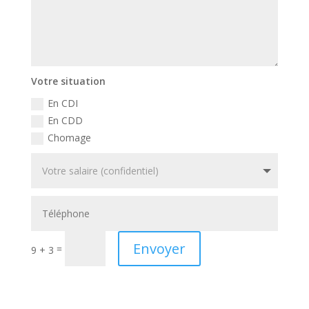
Votre situation
En CDI
En CDD
Chomage
Envoyer
=
9 + 3