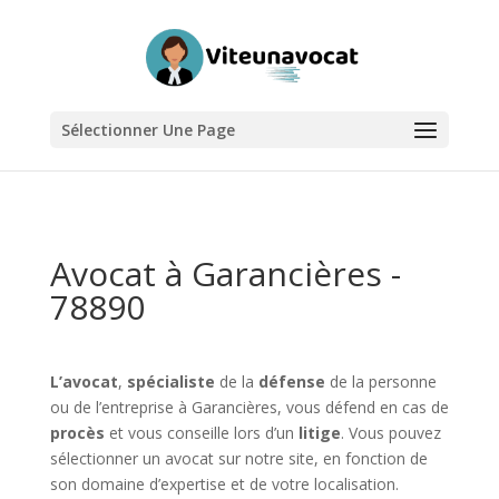
Sélectionner Une Page
Avocat à Garancières -
78890
L’avocat
,
spécialiste
de la
défense
de la personne
ou de l’entreprise à Garancières, vous défend en cas de
procès
et vous conseille lors d’un
litige
. Vous pouvez
sélectionner un avocat sur notre site, en fonction de
son domaine d’expertise et de votre localisation.