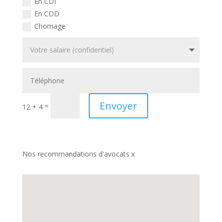
En CDI
En CDD
Chomage
Envoyer
=
12 + 4
Nos recommandations d'avocats x