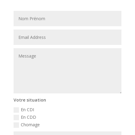
Votre situation
En CDI
En CDD
Chomage