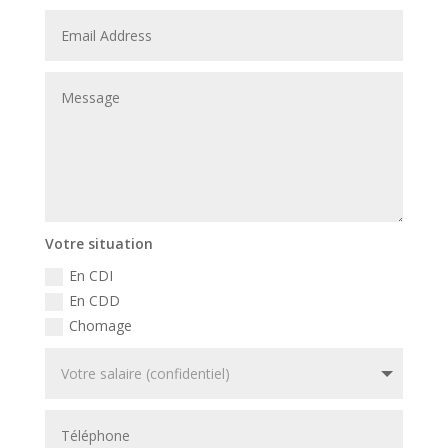
Votre situation
En CDI
En CDD
Chomage