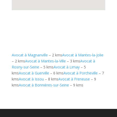
Avocat à Magnanville
– 2 kms
Avocat à Mantes-la-Jolie
– 2 kms
Avocat à Mantes-la-Ville
– 3 kms
Avocat à
Rosny-sur-Seine
– 5 kms
Avocat à Limay
– 5
kms
Avocat à Guerville
– 6 kms
Avocat à Porcheville
– 7
kms
Avocat à Issou
– 8 kms
Avocat à Freneuse
– 9
kms
Avocat à Bonnières-sur-Seine
– 9 kms