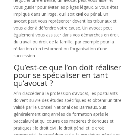
négocier une entente, un avocat peut vous aider et
vous guider pour éviter les pièges légaux. Si vous êtes
impliqué dans un litige, qu’il soit civil ou pénal, un
avocat peut vous représenter devant les tribunaux et
vous aider à défendre votre cause. Un avocat peut
également vous assister dans vos démarches en droit
du travail ou droit de la famille, par exemple pour la
rédaction d’un testament ou l’organisation d’une
succession.
Qu’est-ce que l’on doit réaliser
pour se spécialiser en tant
qu’avocat ?
Afin d’accéder à la profession d’avocat, les postulants
doivent suivre des études spécifiques et obtenir un titre
validé par le Conseil National des Barreaux. Suit
généralement cinq années de formation après le
baccalauréat qui couvre des matières théoriques et
pratiques : le droit civil, le droit pénal et le droit
commercial, la procédure civile, la procédure pénale et