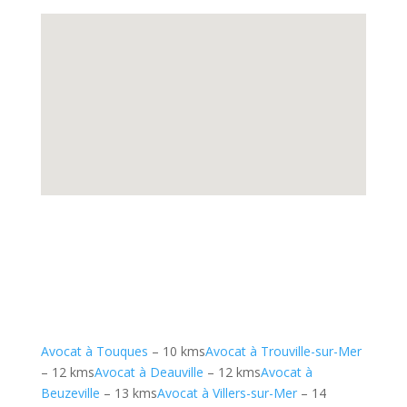
Avocat à Touques
– 10 kms
Avocat à Trouville-sur-Mer
– 12 kms
Avocat à Deauville
– 12 kms
Avocat à
Beuzeville
– 13 kms
Avocat à Villers-sur-Mer
– 14