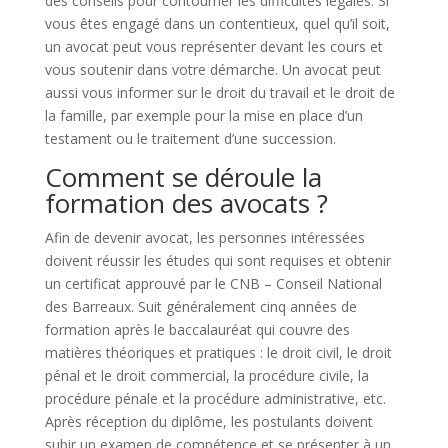
des conseils pour contourner les difficultés légales. Si
vous êtes engagé dans un contentieux, quel qu’il soit,
un avocat peut vous représenter devant les cours et
vous soutenir dans votre démarche. Un avocat peut
aussi vous informer sur le droit du travail et le droit de
la famille, par exemple pour la mise en place d’un
testament ou le traitement d’une succession.
Comment se déroule la
formation des avocats ?
Afin de devenir avocat, les personnes intéressées
doivent réussir les études qui sont requises et obtenir
un certificat approuvé par le CNB – Conseil National
des Barreaux. Suit généralement cinq années de
formation après le baccalauréat qui couvre des
matières théoriques et pratiques : le droit civil, le droit
pénal et le droit commercial, la procédure civile, la
procédure pénale et la procédure administrative, etc.
Après réception du diplôme, les postulants doivent
subir un examen de compétence et se présenter à un