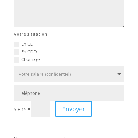
Votre situation
En CDI
En CDD
Chomage
Envoyer
=
5 + 15