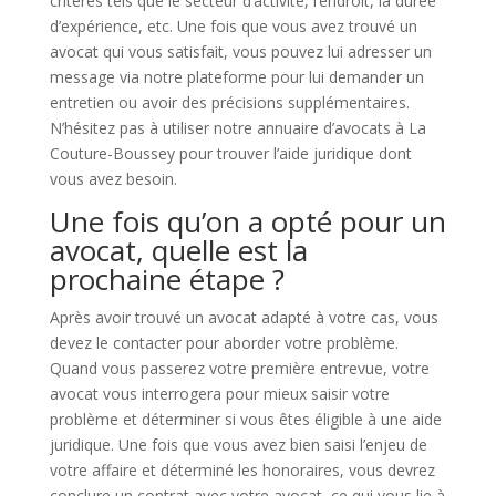
critères tels que le secteur d’activité, l’endroit, la durée
d’expérience, etc. Une fois que vous avez trouvé un
avocat qui vous satisfait, vous pouvez lui adresser un
message via notre plateforme pour lui demander un
entretien ou avoir des précisions supplémentaires.
N’hésitez pas à utiliser notre annuaire d’avocats à La
Couture-Boussey pour trouver l’aide juridique dont
vous avez besoin.
Une fois qu’on a opté pour un
avocat, quelle est la
prochaine étape ?
Après avoir trouvé un avocat adapté à votre cas, vous
devez le contacter pour aborder votre problème.
Quand vous passerez votre première entrevue, votre
avocat vous interrogera pour mieux saisir votre
problème et déterminer si vous êtes éligible à une aide
juridique. Une fois que vous avez bien saisi l’enjeu de
votre affaire et déterminé les honoraires, vous devrez
conclure un contrat avec votre avocat, ce qui vous lie à