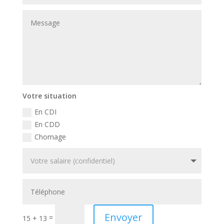
Votre situation
En CDI
En CDD
Chomage
Envoyer
=
15 + 13