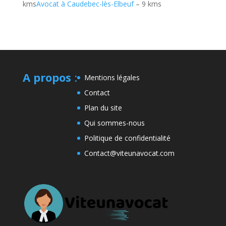
kms
Avocat à Caudebec-lès-Elbeuf
– 9 kms
A propos
:
Mentions légales
Contact
Plan du site
Qui sommes-nous
Politique de confidentialité
Contact@viteunavocat.com