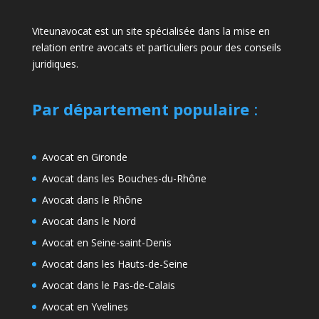
Viteunavocat est un site spécialisée dans la mise en
relation entre avocats et particuliers pour des conseils
juridiques.
Par département populaire
:
Avocat en Gironde
Avocat dans les Bouches-du-Rhône
Avocat dans le Rhône
Avocat dans le Nord
Avocat en Seine-saint-Denis
Avocat dans les Hauts-de-Seine
Avocat dans le Pas-de-Calais
Avocat en Yvelines