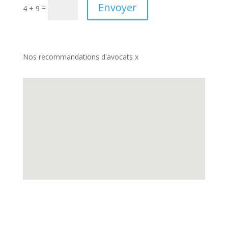
Envoyer
=
4 + 9
Nos recommandations d'avocats x