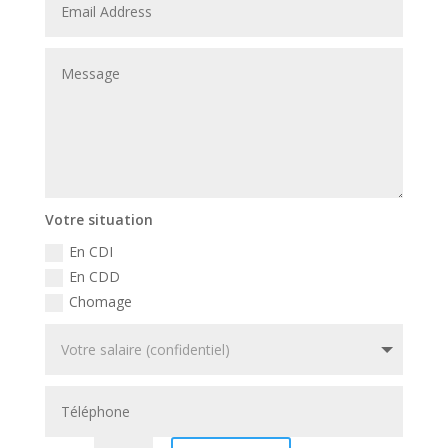
Votre situation
En CDI
En CDD
Chomage