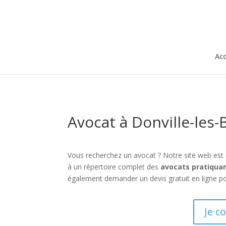
Acc
Avocat à Donville-les-
Vous recherchez un avocat ? Notre site web est
à un répertoire complet des
avocats pratiquan
également demander un devis gratuit en ligne po
Je c