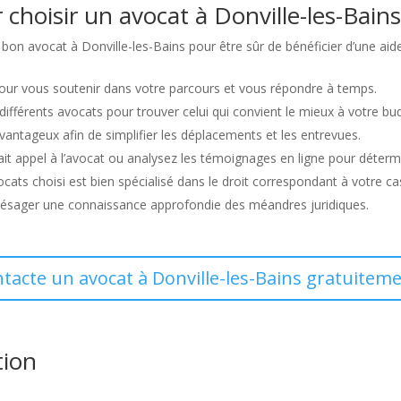
 choisir un avocat à Donville-les-Bains
e bon avocat à Donville-les-Bains pour être sûr de bénéficier d’une aide
pour vous soutenir dans votre parcours et vous répondre à temps.
s différents avocats pour trouver celui qui convient le mieux à votre bu
avantageux afin de simplifier les déplacements et les entrevues.
t appel à l’avocat ou analysez les témoignages en ligne pour détermin
ocats choisi est bien spécialisé dans le droit correspondant à votre ca
présager une connaissance approfondie des méandres juridiques.
ntacte un avocat à Donville-les-Bains gratuiteme
tion