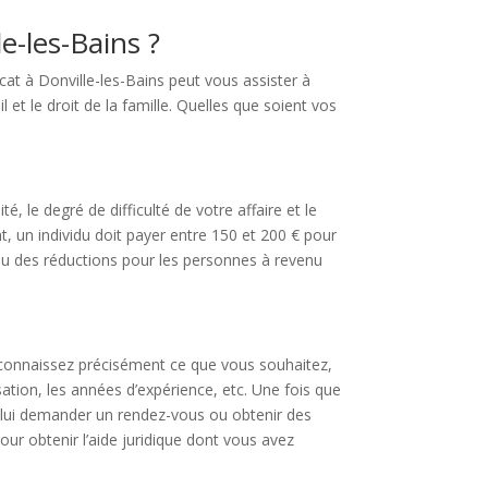
le-les-Bains ?
cat à Donville-les-Bains peut vous assister à
 et le droit de la famille. Quelles que soient vos
, le degré de difficulté de votre affaire et le
nt, un individu doit payer entre 150 et 200 € pour
ou des réductions pour les personnes à revenu
 connaissez précisément ce que vous souhaitez,
sation, les années d’expérience, etc. Une fois que
r lui demander un rendez-vous ou obtenir des
ur obtenir l’aide juridique dont vous avez