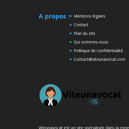
A propos
:
Mentions légales
Contact
Plan du site
Qui sommes-nous
Politique de confidentialité
Contact@viteunavocat.com
Viteunavocat est un site spécialisée dans la mis