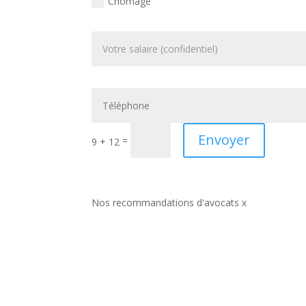
Chomage
Envoyer
=
9 + 12
Nos recommandations d'avocats x