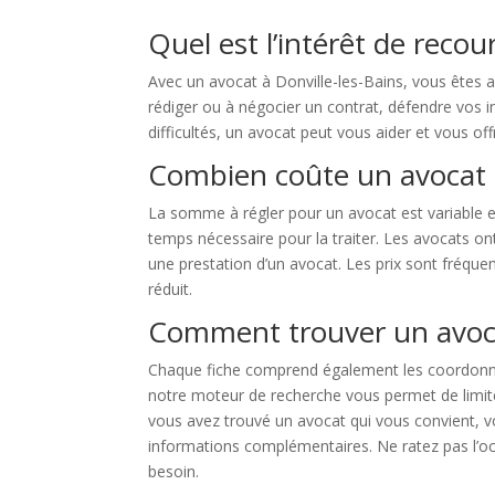
Quel est l’intérêt de recou
Avec un avocat à Donville-les-Bains, vous êtes a
rédiger ou à négocier un contrat, défendre vos int
difficultés, un avocat peut vous aider et vous offr
Combien coûte un avocat à
La somme à régler pour un avocat est variable en f
temps nécessaire pour la traiter. Les avocats ont 
une prestation d’un avocat. Les prix sont fréqu
réduit.
Comment trouver un avocat
Chaque fiche comprend également les coordonnée
notre moteur de recherche vous permet de limiter 
vous avez trouvé un avocat qui vous convient, v
informations complémentaires. Ne ratez pas l’occ
besoin.