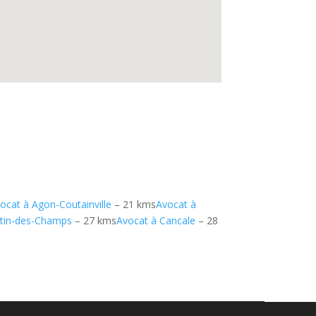
ocat à Agon-Coutainville
– 21 kms
Avocat à
rtin-des-Champs
– 27 kms
Avocat à Cancale
– 28