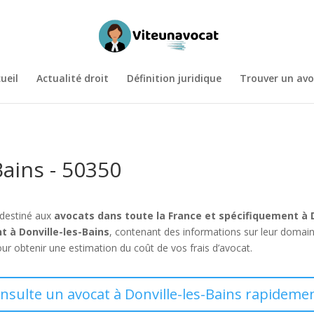
ueil
Actualité droit
Définition juridique
Trouver un avo
Bains - 50350
 destiné aux
avocats dans toute la France et spécifiquement à D
t à Donville-les-Bains
, contenant des informations sur leur domain
ur obtenir une estimation du coût de vos frais d’avocat.
onsulte un avocat à Donville-les-Bains rapidemen