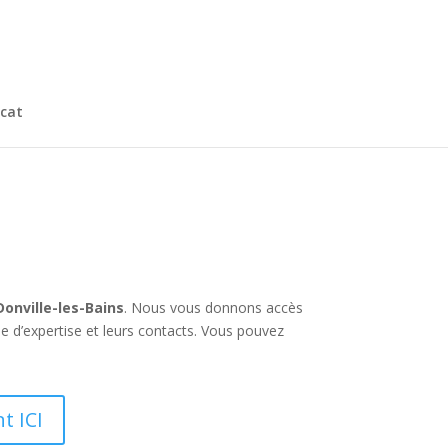
cat
onville-les-Bains
. Nous vous donnons accès
e d’expertise et leurs contacts. Vous pouvez
t ICI