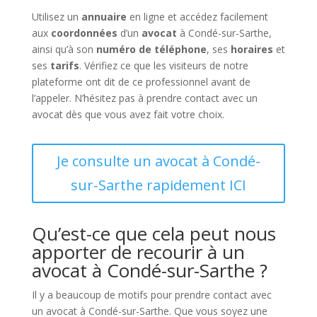
Utilisez un
annuaire
en ligne et accédez facilement
aux
coordonnées
d’un
avocat
à Condé-sur-Sarthe,
ainsi qu’à son
numéro de téléphone
, ses
horaires
et
ses
tarifs
. Vérifiez ce que les visiteurs de notre
plateforme ont dit de ce professionnel avant de
l’appeler. N’hésitez pas à prendre contact avec un
avocat dès que vous avez fait votre choix.
Je consulte un avocat à Condé-
sur-Sarthe rapidement ICI
Qu’est-ce que cela peut nous
apporter de recourir à un
avocat à Condé-sur-Sarthe ?
Il y a beaucoup de motifs pour prendre contact avec
un avocat à Condé-sur-Sarthe. Que vous soyez une