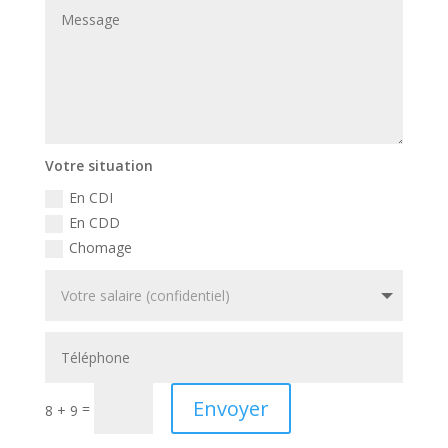
Votre situation
En CDI
En CDD
Chomage
Envoyer
=
8 + 9