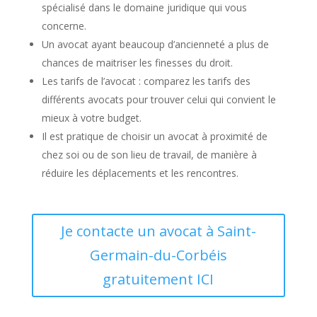
spécialisé dans le domaine juridique qui vous
concerne.
Un avocat ayant beaucoup d’ancienneté a plus de
chances de maitriser les finesses du droit.
Les tarifs de l’avocat : comparez les tarifs des
différents avocats pour trouver celui qui convient le
mieux à votre budget.
Il est pratique de choisir un avocat à proximité de
chez soi ou de son lieu de travail, de manière à
réduire les déplacements et les rencontres.
Je contacte un avocat à Saint-
Germain-du-Corbéis
gratuitement ICI