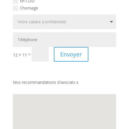
En CDD
Chomage
Envoyer
=
12 + 11
Nos recommandations d'avocats x