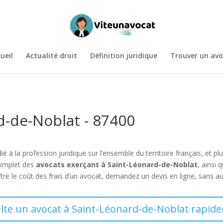
ueil
Actualité droit
Définition juridique
Trouver un avo
d-de-Noblat - 87400
ié à la profession juridique sur l’ensemble du territoire français, et 
complet des
avocats exerçant à Saint-Léonard-de-Noblat
, ainsi
e le coût des frais d’un avocat, demandez un devis en ligne, sans au
ulte un avocat à Saint-Léonard-de-Noblat rapide