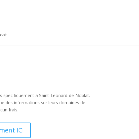
cat
plus spécifiquement à Saint-Léonard-de-Noblat.
 que des informations sur leurs domaines de
cun frais.
ment ICI