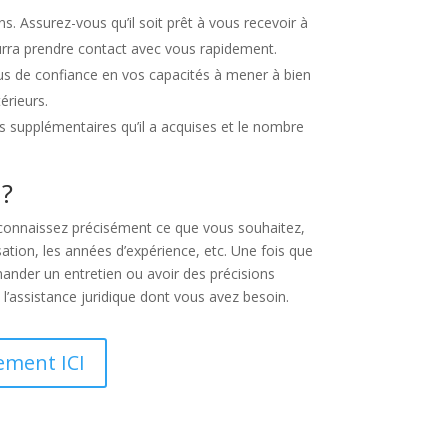
. Assurez-vous qu’il soit prêt à vous recevoir à
ourra prendre contact avec vous rapidement.
lus de confiance en vos capacités à mener à bien
érieurs.
ns supplémentaires qu’il a acquises et le nombre
 ?
ous connaissez précisément ce que vous souhaitez,
sation, les années d’expérience, etc. Une fois que
ander un entretien ou avoir des précisions
 l’assistance juridique dont vous avez besoin.
ement ICI