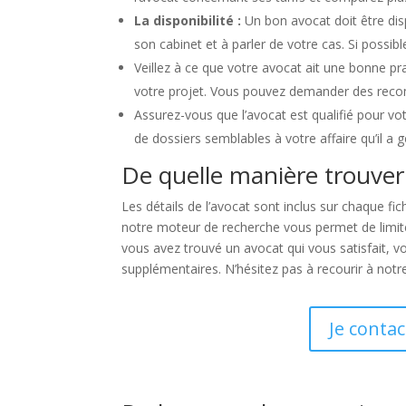
La disponibilité :
Un bon avocat doit être dis
son cabinet et à parler de votre cas. Si poss
Veillez à ce que votre avocat ait une bonne pr
votre projet. Vous pouvez demander des recomma
Assurez-vous que l’avocat est qualifié pour vo
de dossiers semblables à votre affaire qu’il a 
De quelle manière trouver
Les détails de l’avocat sont inclus sur chaque fi
notre moteur de recherche vous permet de limiter 
vous avez trouvé un avocat qui vous satisfait, 
supplémentaires. N’hésitez pas à recourir à notr
Je conta