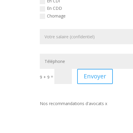
En CDI
En CDD
Chomage
Envoyer
=
9 + 9
Nos recommandations d'avocats x