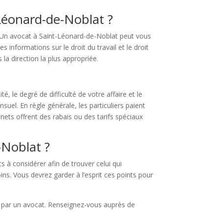
t-Léonard-de-Noblat ?
. Un avocat à Saint-Léonard-de-Noblat peut vous
 informations sur le droit du travail et le droit
la direction la plus appropriée.
, le degré de difficulté de votre affaire et le
nsuel. En règle générale, les particuliers paient
nets offrent des rabais ou des tarifs spéciaux
-Noblat ?
 à considérer afin de trouver celui qui
s. Vous devrez garder à l’esprit ces points pour
ion par un avocat. Renseignez-vous auprès de