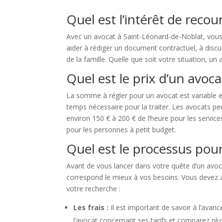
Quel est l’intérêt de recou
Avec un avocat à Saint-Léonard-de-Noblat, vous 
aider à rédiger un document contractuel, à discute
de la famille. Quelle que soit votre situation, u
Quel est le prix d’un avoc
La somme à régler pour un avocat est variable en f
temps nécessaire pour la traiter. Les avocats peuv
environ 150 € à 200 € de l’heure pour les service
pour les personnes à petit budget.
Quel est le processus pour
Avant de vous lancer dans votre quête d’un avocat
correspond le mieux à vos besoins. Vous devez a
votre recherche :
Les frais :
Il est important de savoir à l’avan
l’avocat concernant ses tarifs et comparez plu