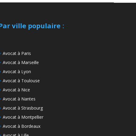
Par ville populaire
:
Avocat à Paris
Avocat à Marseille
Avocat à Lyon
Avocat à Toulouse
Avocat à Nice
Avocat à Nantes
Avocat à Strasbourg
Avocat à Montpellier
Avocat à Bordeaux
Avocat à Lille