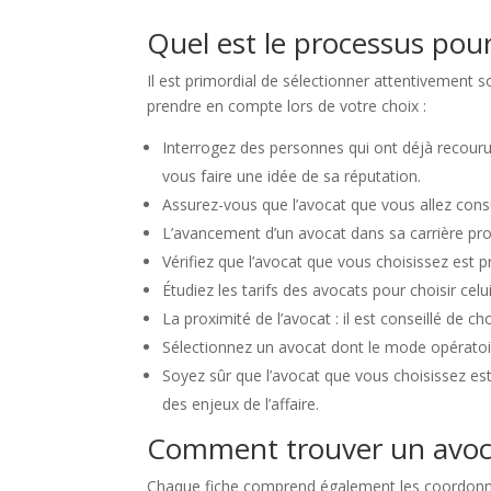
Quel est le processus pour
Il est primordial de sélectionner attentivement s
prendre en compte lors de votre choix :
Interrogez des personnes qui ont déjà recour
vous faire une idée de sa réputation.
Assurez-vous que l’avocat que vous allez consu
L’avancement d’un avocat dans sa carrière pro
Vérifiez que l’avocat que vous choisissez est 
Étudiez les tarifs des avocats pour choisir celu
La proximité de l’avocat : il est conseillé de 
Sélectionnez un avocat dont le mode opératoir
Soyez sûr que l’avocat que vous choisissez es
des enjeux de l’affaire.
Comment trouver un avocat
Chaque fiche comprend également les coordonnée