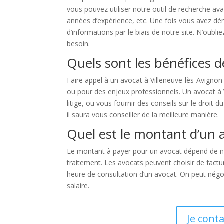
vous pouvez utiliser notre outil de recherche ava
années d’expérience, etc. Une fois vous avez dé
d’informations par le biais de notre site. N’oubl
besoin.
Quels sont les bénéfices d
Faire appel à un avocat à Villeneuve-lès-Avigno
ou pour des enjeux professionnels. Un avocat à V
litige, ou vous fournir des conseils sur le droit 
il saura vous conseiller de la meilleure manière.
Quel est le montant d’un a
Le montant à payer pour un avocat dépend de nom
traitement. Les avocats peuvent choisir de factu
heure de consultation d’un avocat. On peut négoc
salaire.
Je cont