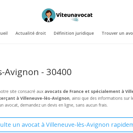
ueil
Actualité droit
Définition juridique
Trouver un avo
s-Avignon - 30400
notre site consacré aux
avocats de France et spécialement à Vil
xerçant à Villeneuve-lès-Avignon
, ainsi que des informations sur
un avocat, demandez un devis en ligne, sans aucun frais.
sulte un avocat à Villeneuve-lès-Avignon rapidem