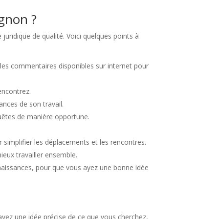
ignon ?
 juridique de qualité. Voici quelques points à
les commentaires disponibles sur internet pour
encontrez.
nces de son travail.
equêtes de manière opportune.
r simplifier les déplacements et les rencontres.
eux travailler ensemble.
onnaissances, pour que vous ayez une bonne idée
avez une idée précise de ce que vous cherchez,