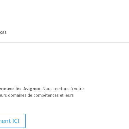
cat
leneuve-lès-Avignon
. Nous mettons à votre
 leurs domaines de compétences et leurs
ent ICI