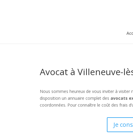
Acc
Avocat à Villeneuve-lè
Nous sommes heureux de vous inviter à visiter 
disposition un annuaire complet des
avocats e
coordonnées. Pour connaître le coût des frais d’
Je con