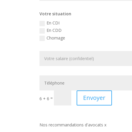
Votre situation
En CDI
En CDD
Chomage
Envoyer
=
6 + 6
Nos recommandations d'avocats x