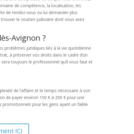
domaine de compétence, la localisation, les
uête de rendez-vous ou lui demander plus
 trouver le soutien judiciaire dont vous avez
-lès-Avignon ?
 problèmes juridiques liés à la vie quotidienne
rat, à préserver vos droits dans le cadre d’un
t sera toujours le professionnel qu’il vous faut et
xité de l’affaire et le temps nécessaire à son
ation de payer environ 150 € à 200 € pour une
ifs promotionnels pour les gens ayant un faible
ment ICI