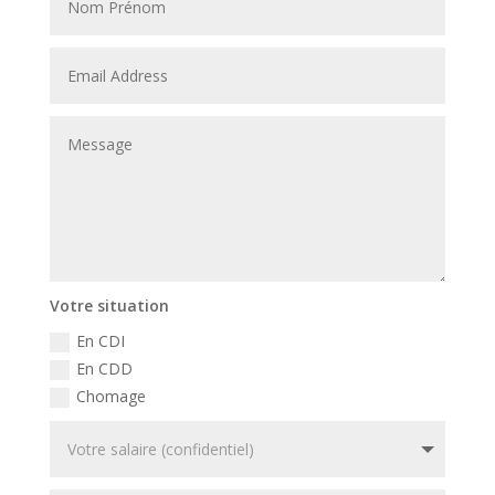
Votre situation
En CDI
En CDD
Chomage