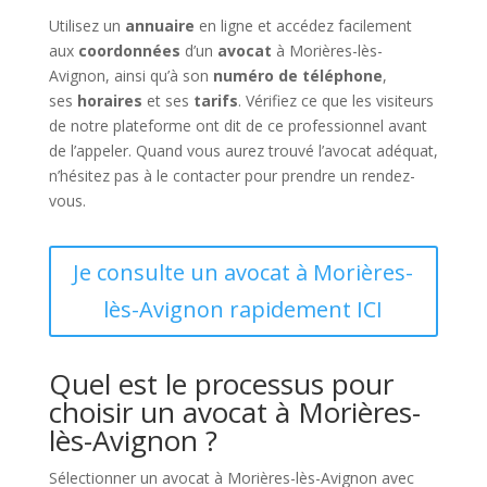
Utilisez un
annuaire
en ligne et accédez facilement
aux
coordonnées
d’un
avocat
à Morières-lès-
Avignon, ainsi qu’à son
numéro de téléphone
,
ses
horaires
et ses
tarifs
. Vérifiez ce que les visiteurs
de notre plateforme ont dit de ce professionnel avant
de l’appeler. Quand vous aurez trouvé l’avocat adéquat,
n’hésitez pas à le contacter pour prendre un rendez-
vous.
Je consulte un avocat à Morières-
lès-Avignon rapidement ICI
Quel est le processus pour
choisir un avocat à Morières-
lès-Avignon ?
Sélectionner un avocat à Morières-lès-Avignon avec