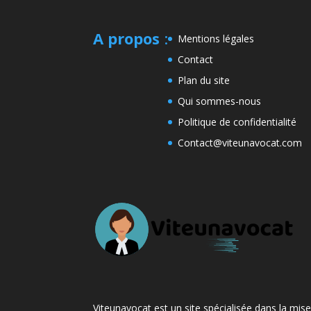
A propos
:
Mentions légales
Contact
Plan du site
Qui sommes-nous
Politique de confidentialité
Contact@viteunavocat.com
Viteunavocat est un site spécialisée dans la mis