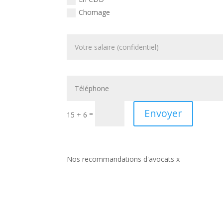
Chomage
Envoyer
=
15 + 6
Nos recommandations d'avocats x