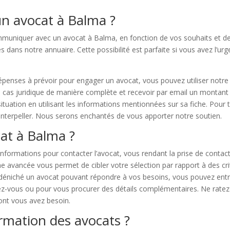
n avocat à Balma ?
communiquer avec un avocat à Balma, en fonction de vos souhaits et 
s dans notre annuaire. Cette possibilité est parfaite si vous avez l’u
épenses à prévoir pour engager un avocat, vous pouvez utiliser notre
cas juridique de manière complète et recevoir par email un montant 
ituation en utilisant les informations mentionnées sur sa fiche. Pour
interpeller. Nous serons enchantés de vous apporter notre soutien.
at à Balma ?
nformations pour contacter l’avocat, vous rendant la prise de contact
vancée vous permet de cibler votre sélection par rapport à des critère
déniché un avocat pouvant répondre à vos besoins, vous pouvez entrer
z-vous ou pour vous procurer des détails complémentaires. Ne ratez 
dont vous avez besoin.
rmation des avocats ?