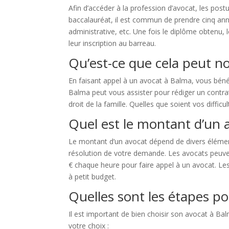
Afin d’accéder à la profession d’avocat, les post
baccalauréat, il est commun de prendre cinq année
administrative, etc. Une fois le diplôme obtenu
leur inscription au barreau.
Qu’est-ce que cela peut n
En faisant appel à un avocat à Balma, vous béné
Balma peut vous assister pour rédiger un contrat,
droit de la famille. Quelles que soient vos difficu
Quel est le montant d’un 
Le montant d’un avocat dépend de divers élémen
résolution de votre demande. Les avocats peuvent
€ chaque heure pour faire appel à un avocat. Les
à petit budget.
Quelles sont les étapes p
Il est important de bien choisir son avocat à Bal
votre choix :