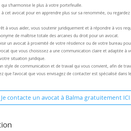
i qui s’harmonise le plus à votre portefeuille.
u à cet avocat pour en apprendre plus sur sa renommée, ou regardez 
prêt à vous aider, vous soutenir juridiquement et à répondre à vos r
nonyme de maîtrise totale des arcanes du droit pour un avocat.
choisir un avocat à proximité de votre résidence ou de votre bureau pou
’avocat que vous choisissez a une communication claire et adaptée à 
otre situation juridique.
 un style de communication et de travail qui vous convient, afin de tra
ez que l’avocat que vous envisagez de contacter est spécialisé dans l
Je contacte un avocat à Balma gratuitement ICI
tion