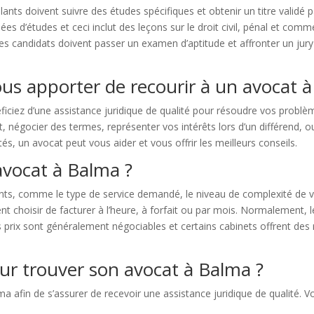
ulants doivent suivre des études spécifiques et obtenir un titre validé 
s d’études et ceci inclut des leçons sur le droit civil, pénal et commer
, les candidats doivent passer un examen d’aptitude et affronter un
ous apporter de recourir à un avocat 
ficiez d’une assistance juridique de qualité pour résoudre vos problè
 négocier des termes, représenter vos intérêts lors d’un différend, ou
ltés, un avocat peut vous aider et vous offrir les meilleurs conseils.
avocat à Balma ?
ts, comme le type de service demandé, le niveau de complexité de v
 choisir de facturer à l’heure, à forfait ou par mois. Normalement, l
 prix sont généralement négociables et certains cabinets offrent des 
our trouver son avocat à Balma ?
ma afin de s’assurer de recevoir une assistance juridique de qualité. 