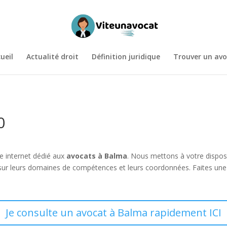
ueil
Actualité droit
Définition juridique
Trouver un avo
0
e internet dédié aux
avocats à Balma
. Nous mettons à votre dispos
s sur leurs domaines de compétences et leurs coordonnées. Faites une
Je consulte un avocat à Balma rapidement ICI