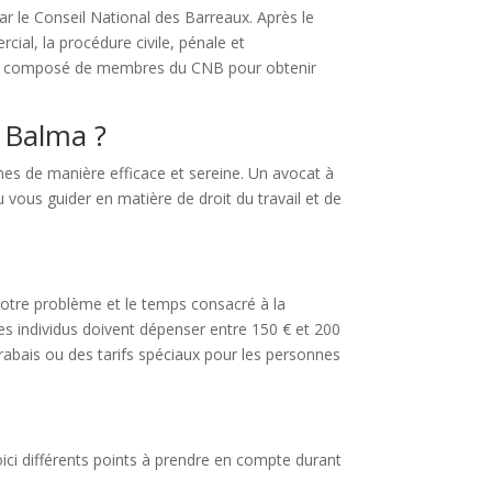
par le Conseil National des Barreaux. Après le
cial, la procédure civile, pénale et
 jury composé de membres du CNB pour obtenir
à Balma ?
mes de manière efficace et sereine. Un avocat à
 vous guider en matière de droit du travail et de
otre problème et le temps consacré à la
es individus doivent dépenser entre 150 € et 200
rabais ou des tarifs spéciaux pour les personnes
Voici différents points à prendre en compte durant