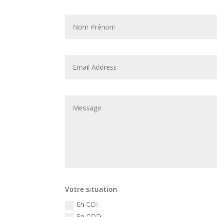
Votre situation
En CDI
En CDD