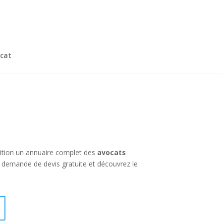
cat
ition un annuaire complet des
avocats
 demande de devis gratuite et découvrez le