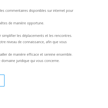
les commentaires disponibles sur internet pour
equêtes de manière opportune.
r simplifier les déplacements et les rencontres.
votre niveau de connaissance, afin que vous
vailler de manière efficace et sereine ensemble.
e domaine juridique qui vous concerne.