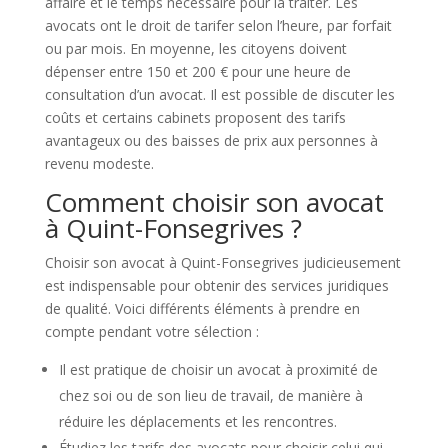
affaire et le temps nécessaire pour la traiter. Les
avocats ont le droit de tarifer selon l’heure, par forfait
ou par mois. En moyenne, les citoyens doivent
dépenser entre 150 et 200 € pour une heure de
consultation d’un avocat. Il est possible de discuter les
coûts et certains cabinets proposent des tarifs
avantageux ou des baisses de prix aux personnes à
revenu modeste.
Comment choisir son avocat
à Quint-Fonsegrives ?
Choisir son avocat à Quint-Fonsegrives judicieusement
est indispensable pour obtenir des services juridiques
de qualité. Voici différents éléments à prendre en
compte pendant votre sélection :
Il est pratique de choisir un avocat à proximité de
chez soi ou de son lieu de travail, de manière à
réduire les déplacements et les rencontres.
Étudiez les tarifs des avocats pour choisir celui qui