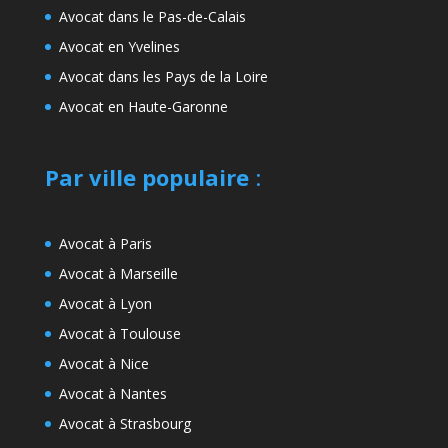
Avocat dans le Pas-de-Calais
Avocat en Yvelines
Avocat dans les Pays de la Loire
Avocat en Haute-Garonne
Par ville populaire
:
Avocat à Paris
Avocat à Marseille
Avocat à Lyon
Avocat à Toulouse
Avocat à Nice
Avocat à Nantes
Avocat à Strasbourg