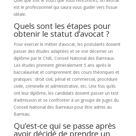
Quel que soit le souci que vous rencontrez, un avocat
est le professionnel qui saura vous guider vers l’issue
idéale.
Quels sont les étapes pour
obtenir le statut d’avocat ?
Pour exercer le métier d’avocat, les postulants doivent
passer des études adaptées et se voir décerner un
diplôme par le CNB, Conseil National des Barreaux.
Les études prennent généralement 5 ans après le
baccalauréat et comprennent des cours théoriques et
pratiques : droit civil, pénal et commercial, procédure
civile, criminelle et administrative, etc. Une fois qu’ils
ont leur diplôme, les candidats doivent passer un test
d’admission et se confronter à un groupe de juges du
Conseil National des Barreaux pour être admis au
Barreau.
Qu’est-ce qui se passe après
avoir décidé de prendre un