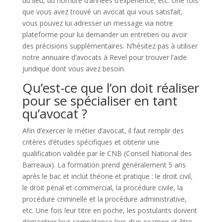
du lieu, du nombre d’années d’expérience, etc. Une fois
que vous avez trouvé un avocat qui vous satisfait,
vous pouvez lui adresser un message via notre
plateforme pour lui demander un entretien ou avoir
des précisions supplémentaires. N’hésitez pas à utiliser
notre annuaire d’avocats à Revel pour trouver l’aide
juridique dont vous avez besoin.
Qu’est-ce que l’on doit réaliser
pour se spécialiser en tant
qu’avocat ?
Afin d’exercer le métier d’avocat, il faut remplir des
critères d’études spécifiques et obtenir une
qualification validée par le CNB (Conseil National des
Barreaux). La formation prend généralement 5 ans
après le bac et inclut théorie et pratique : le droit civil,
le droit pénal et commercial, la procédure civile, la
procédure criminelle et la procédure administrative,
etc. Une fois leur titre en poche, les postulants doivent
démontrer leur compétence lors d’un examen et être