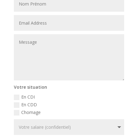
Votre situation
En CDI
En CDD
Chomage