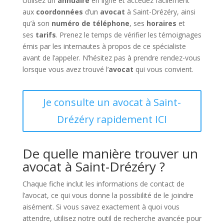
Utilisez un
annuaire
en ligne et accédez facilement
aux
coordonnées
d’un
avocat
à Saint-Drézéry, ainsi
qu’à son
numéro de téléphone
, ses
horaires
et
ses
tarifs
. Prenez le temps de vérifier les témoignages
émis par les internautes à propos de ce spécialiste
avant de l’appeler. N’hésitez pas à prendre rendez-vous
lorsque vous avez trouvé l’
avocat
qui vous convient.
Je consulte un avocat à Saint-
Drézéry rapidement ICI
De quelle manière trouver un
avocat à Saint-Drézéry ?
Chaque fiche inclut les informations de contact de
l’avocat, ce qui vous donne la possibilité de le joindre
aisément. Si vous savez exactement à quoi vous
attendre, utilisez notre outil de recherche avancée pour