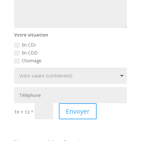
Votre situation
En CDI
En CDD
Chomage
Envoyer
=
10 + 12