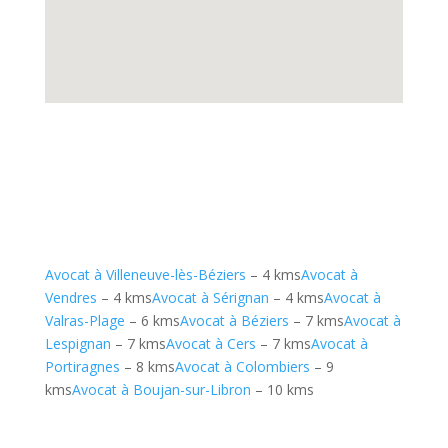
Avocat à Villeneuve-lès-Béziers
– 4 kms
Avocat à
Vendres
– 4 kms
Avocat à Sérignan
– 4 kms
Avocat à
Valras-Plage
– 6 kms
Avocat à Béziers
– 7 kms
Avocat à
Lespignan
– 7 kms
Avocat à Cers
– 7 kms
Avocat à
Portiragnes
– 8 kms
Avocat à Colombiers
– 9
kms
Avocat à Boujan-sur-Libron
– 10 kms