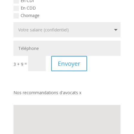
En CDI
En CDD
Chomage
Envoyer
=
3 + 9
Nos recommandations d'avocats x