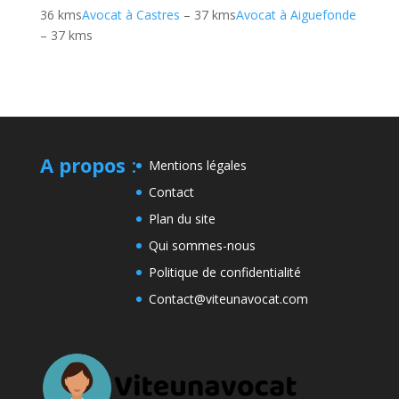
36 kms
Avocat à Castres
– 37 kms
Avocat à Aiguefonde
– 37 kms
A propos
:
Mentions légales
Contact
Plan du site
Qui sommes-nous
Politique de confidentialité
Contact@viteunavocat.com