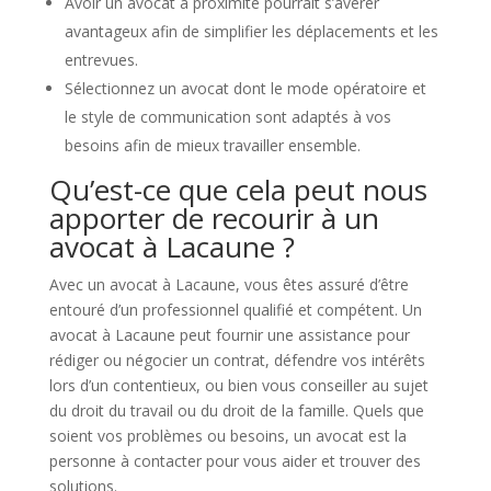
Avoir un avocat à proximité pourrait s’avérer
avantageux afin de simplifier les déplacements et les
entrevues.
Sélectionnez un avocat dont le mode opératoire et
le style de communication sont adaptés à vos
besoins afin de mieux travailler ensemble.
Qu’est-ce que cela peut nous
apporter de recourir à un
avocat à Lacaune ?
Avec un avocat à Lacaune, vous êtes assuré d’être
entouré d’un professionnel qualifié et compétent. Un
avocat à Lacaune peut fournir une assistance pour
rédiger ou négocier un contrat, défendre vos intérêts
lors d’un contentieux, ou bien vous conseiller au sujet
du droit du travail ou du droit de la famille. Quels que
soient vos problèmes ou besoins, un avocat est la
personne à contacter pour vous aider et trouver des
solutions.