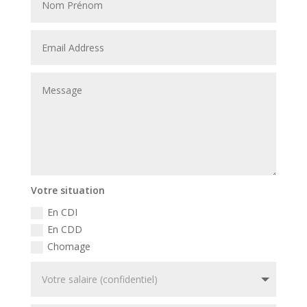
Votre situation
En CDI
En CDD
Chomage