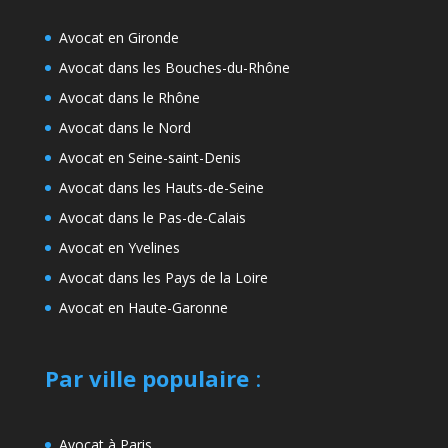
Avocat en Gironde
Avocat dans les Bouches-du-Rhône
Avocat dans le Rhône
Avocat dans le Nord
Avocat en Seine-saint-Denis
Avocat dans les Hauts-de-Seine
Avocat dans le Pas-de-Calais
Avocat en Yvelines
Avocat dans les Pays de la Loire
Avocat en Haute-Garonne
Par ville populaire
:
Avocat à Paris