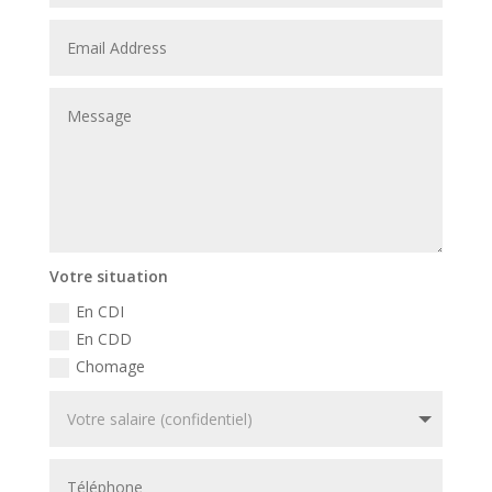
Votre situation
En CDI
En CDD
Chomage