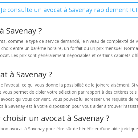
Je consulte un avocat à Savenay rapidement ICI
à Savenay ?
ts, comme le type de service demandé, le niveau de complexité de v
 choix entre un barème horaire, un forfait ou un prix mensuel. Norma
ocat. Les prix sont généralement négociables et certains cabinets offr
t à Savenay ?
de l’avocat, ce qui vous donne la possibilité de le joindre aisément. 
us permet de cibler votre sélection par rapport à des critères tels que
n avocat qui vous convient, vous pouvez lui adresser une requête de 
ats à Savenay est à votre disposition pour vous aider à trouver l’assis
 choisir un avocat à Savenay ?
e bon avocat à Savenay pour être sûr de bénéficier d’une aide juridiqu