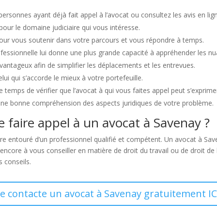
personnes ayant déjà fait appel à l’avocat ou consultez les avis en lig
 pour le domaine judiciaire qui vous intéresse.
pour vous soutenir dans votre parcours et vous répondre à temps.
fessionnelle lui donne une plus grande capacité à appréhender les nua
avantageux afin de simplifier les déplacements et les entrevues.
ui qui s’accorde le mieux à votre portefeuille.
 temps de vérifier que l’avocat à qui vous faites appel peut s’exprimer 
une bonne compréhension des aspects juridiques de votre problème.
e faire appel à un avocat à Savenay ?
re entouré d’un professionnel qualifié et compétent. Un avocat à Sav
 encore à vous conseiller en matière de droit du travail ou de droit de 
s conseils.
Je contacte un avocat à Savenay gratuitement IC