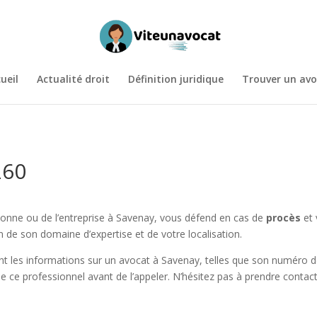
ueil
Actualité droit
Définition juridique
Trouver un avo
260
sonne ou de l’entreprise à Savenay, vous défend en cas de
procès
et 
n de son domaine d’expertise et de votre localisation.
 les informations sur un avocat à Savenay, telles que son numéro de t
 de ce professionnel avant de l’appeler. N’hésitez pas à prendre conta