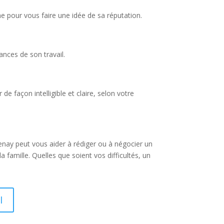
ne pour vous faire une idée de sa réputation.
nces de son travail.
de façon intelligible et claire, selon votre
enay peut vous aider à rédiger ou à négocier un
la famille. Quelles que soient vos difficultés, un
I