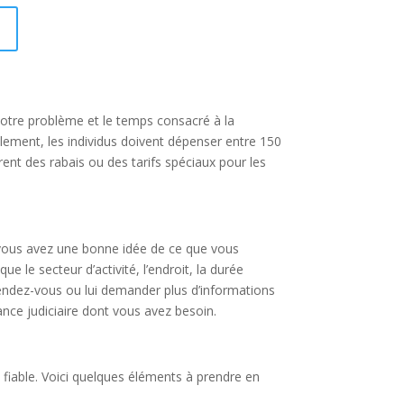
otre problème et le temps consacré à la
lement, les individus doivent dépenser entre 150
ent des rabais ou des tarifs spéciaux pour les
Si vous avez une bonne idée de ce que vous
 le secteur d’activité, l’endroit, la durée
rendez-vous ou lui demander plus d’informations
tance judiciaire dont vous avez besoin.
e fiable. Voici quelques éléments à prendre en