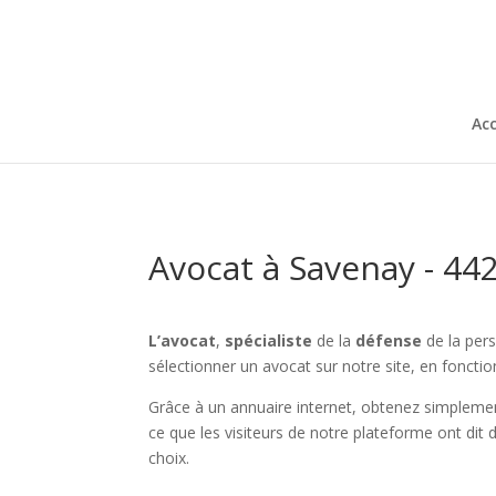
Acc
Avocat à Savenay - 44
L’avocat
,
spécialiste
de la
défense
de la per
sélectionner un avocat sur notre site, en fonctio
Grâce à un annuaire internet, obtenez simplement
ce que les visiteurs de notre plateforme ont dit
choix.