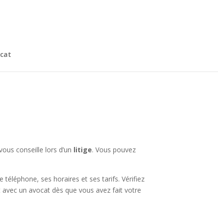
cat
vous conseille lors d’un
litige
. Vous pouvez
éléphone, ses horaires et ses tarifs. Vérifiez
ct avec un avocat dès que vous avez fait votre