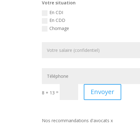
Votre situation
En CDI
En CDD
Chomage
Envoyer
=
8 + 13
Nos recommandations d'avocats x