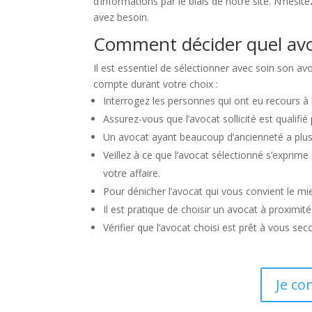
d’informations par le biais de notre site. N’hésit
avez besoin.
Comment décider quel avoc
Il est essentiel de sélectionner avec soin son av
compte durant votre choix :
Interrogez les personnes qui ont eu recours à 
Assurez-vous que l’avocat sollicité est qualifié
Un avocat ayant beaucoup d’ancienneté a plus 
Veillez à ce que l’avocat sélectionné s’expri
votre affaire.
Pour dénicher l’avocat qui vous convient le mi
Il est pratique de choisir un avocat à proximit
Vérifier que l’avocat choisi est prêt à vous s
Je co