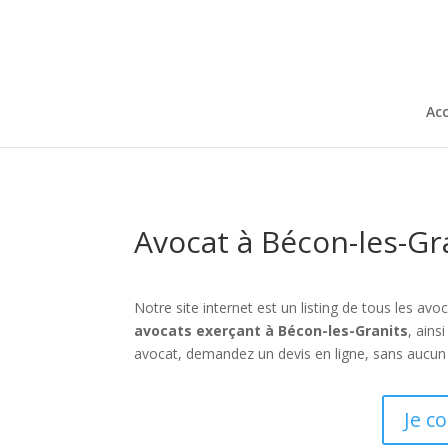
Acc
Avocat à Bécon-les-Gr
Notre site internet est un listing de tous les a
avocats exerçant à Bécon-les-Granits
, ains
avocat, demandez un devis en ligne, sans aucun 
Je c