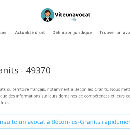
ueil
Actualité droit
Définition juridique
Trouver un avo
anits - 49370
vocats du territoire français, notamment à Bécon-les-Granits. Nous me
i que des informations sur leurs domaines de compétences et leurs co
frais.
onsulte un avocat à Bécon-les-Granits rapidemen