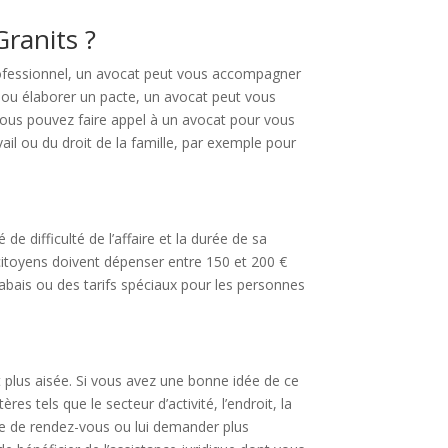
Granits ?
professionnel, un avocat peut vous accompagner
r ou élaborer un pacte, un avocat peut vous
, vous pouvez faire appel à un avocat pour vous
ail ou du droit de la famille, par exemple pour
de difficulté de l’affaire et la durée de sa
 citoyens doivent dépenser entre 150 et 200 €
abais ou des tarifs spéciaux pour les personnes
 plus aisée. Si vous avez une bonne idée de ce
s tels que le secteur d’activité, l’endroit, la
te de rendez-vous ou lui demander plus