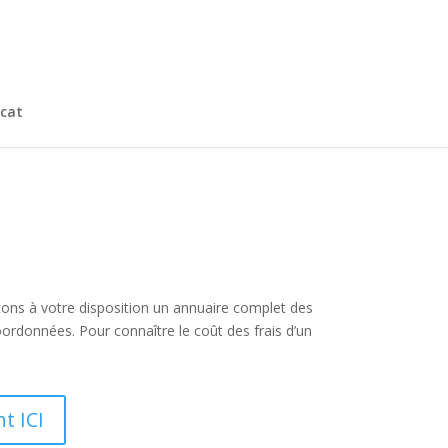
cat
ttons à votre disposition un annuaire complet des
ordonnées. Pour connaître le coût des frais d’un
t ICI