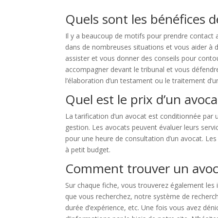
Quels sont les bénéfices d
Il y a beaucoup de motifs pour prendre contact
dans de nombreuses situations et vous aider à d
assister et vous donner des conseils pour contour
accompagner devant le tribunal et vous défendre. 
l’élaboration d’un testament ou le traitement d’
Quel est le prix d’un avoca
La tarification d’un avocat est conditionnée par un
gestion. Les avocats peuvent évaluer leurs servic
pour une heure de consultation d’un avocat. Les 
à petit budget.
Comment trouver un avoca
Sur chaque fiche, vous trouverez également les i
que vous recherchez, notre système de recherche a
durée d’expérience, etc. Une fois vous avez dén